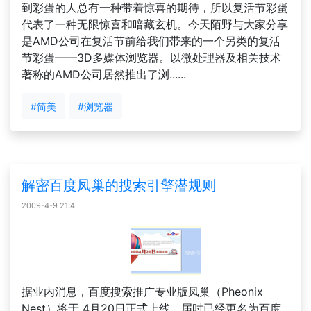
到彩蛋的人总有一种带着惊喜的期待，所以复活节彩蛋
代表了一种无限惊喜和暗藏玄机。今天陌野与大家分享
是AMD公司在复活节前给我们带来的一个另类的复活
节彩蛋——3D多媒体浏览器。以微处理器及相关技术
著称的AMD公司居然推出了浏......
#简美
#浏览器
解密百度凤巢的搜索引擎潜规则
2009-4-9 21:4
据业内消息，百度搜索推广专业版凤巢（Pheonix
Nest）将于 4月20日正式上线，届时已经更名为百度