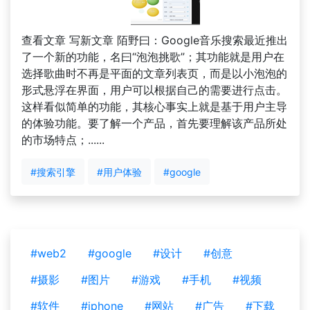
查看文章 写新文章 陌野曰：Google音乐搜索最近推出
了一个新的功能，名曰“泡泡挑歌”；其功能就是用户在
选择歌曲时不再是平面的文章列表页，而是以小泡泡的
形式悬浮在界面，用户可以根据自己的需要进行点击。
这样看似简单的功能，其核心事实上就是基于用户主导
的体验功能。要了解一个产品，首先要理解该产品所处
的市场特点；......
#搜索引擎
#用户体验
#google
#web2
#google
#设计
#创意
#摄影
#图片
#游戏
#手机
#视频
#软件
#iphone
#网站
#广告
#下载