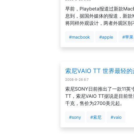
早前，Playbeta报道过新款Ma
息到，据国外媒体的报道，新款MacB
将同样外观设计，两者外观区别
#macbook
#apple
#苹果
索尼VAIO TT 世界最轻
2008-9-26 6:7
索尼SONY日前推出了一款11英寸
TT，索尼VAIO TT据说是目前
千克，售价为2700美元起。
#sony
#索尼
#vaio