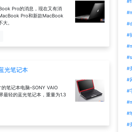
#f
cBook Pro的消息，现在又有消
#m
ook Pro和新款MacBook
不大。
#d
#
#
#s
#
的蓝光笔记本
#
的笔记本电脑–SONY VAIO
#
世界最轻的蓝光笔记本，重量为1.3
#
#
#