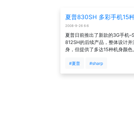
夏普830SH 多彩手机1
2008-9-26 6:6
夏普日前推出了新款的3G手机–SH
812SH的后续产品，整体设计
身，但提供了多达15种机身颜色
#夏普
#sharp