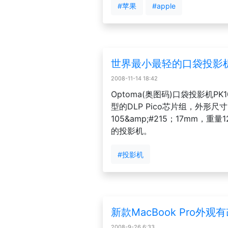
#苹果
#apple
世界最小最轻的口袋投影
2008-11-14 18:42
Optoma(奥图码)口袋投影机PK
型的DLP Pico芯片组，外形尺寸5
105&amp;#215；17mm，重
的投影机。
#投影机
新款MacBook Pro外观
2008-9-26 6:33