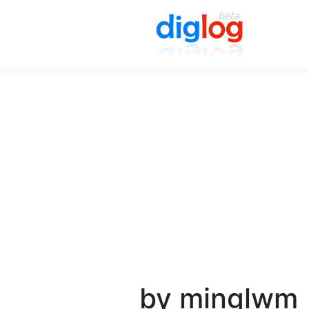
by minglwm