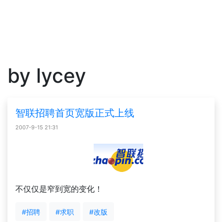
by lycey
智联招聘首页宽版正式上线
2007-9-15 21:31
不仅仅是窄到宽的变化！
#招聘
#求职
#改版