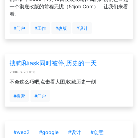
一个彻底改版的前程无忧（51job.Com），让我们来看
看。
#门户
#工作
#改版
#设计
搜狗和iask同时被停,历史的一天
2006-6-20 10:8
不会这么巧吧,点击看大图,收藏历史一刻
#搜索
#门户
#web2
#google
#设计
#创意