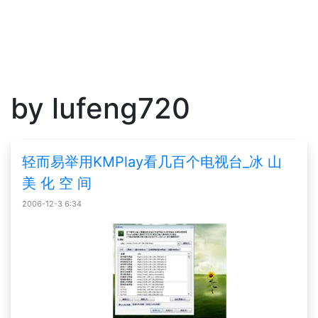
by lufeng720
轻而易举用KMPlay看几百个电视台_冰 山
美 化 空 间
2006-12-3 6:34