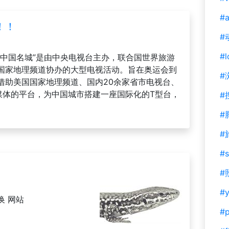
#a
！！
#
#l
的中国名城”是由中央电视台主办，联合国世界旅游
国家地理频道协办的大型电视活动。旨在奥运会到
#
借助美国国家地理频道、国内20余家省市电视台、
媒体的平台，为中国城市搭建一座国际化的T型台，
#
#
#
#s
#
#y
换 网站
#