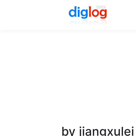
by jiangxulei