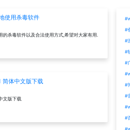
费地使用杀毒软件
#
#
用的杀毒软件以及合法使用方式,希望对大家有用.
#
#
#
#
Beta1 简体中文版下载
#
#
1 简体中文版下载
#w
#
#