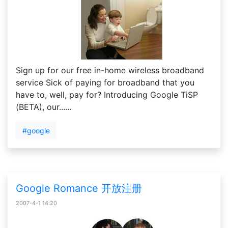
Sign up for our free in-home wireless broadband
service Sick of paying for broadband that you
have to, well, pay for? Introducing Google TiSP
(BETA), our......
#google
Google Romance 开放注册
2007-4-1 14:20