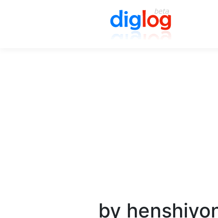
by henshiyo