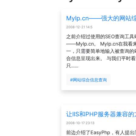
MyIp.cn——强大的网
2008-12-21 14:5
之前介绍过使用的SEO查询工
——MyIp.cn。 MyIp.c
一，只需要简单地输入被查询的
合信息呈现出来。 与我们平时
只......
#网站综合信息查询
让IIS和PHP服务器兼容
2008-10-17 23:13
前边介绍了EasyPhp，有人提出