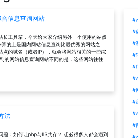
站综合信息查询网站
#
#
具站长工具箱，今天给大家介绍另外一个使用的站点
#
n在我看来算的上是国内网站信息查询比最优秀的网站之
站点的域名（或者IP），就会将网站相关的一些综
#
看到的网站信息查询网站不同的是，这些网站往往
#
#
#
#
#w
的方法
#
问题：如何让php与IIS共存？ 想必很多人都会遇到
#