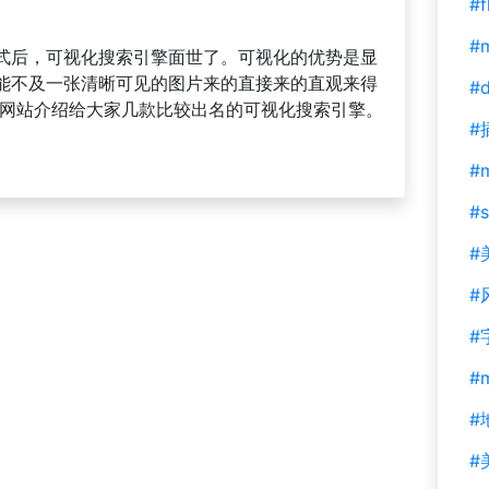
#f
#m
式后，可视化搜索引擎面世了。可视化的优势是显
能不及一张清晰可见的图片来的直接来的直观来得
#d
用网站介绍给大家几款比较出名的可视化搜索引擎。
#
#
#s
#
#
#
#
#
#