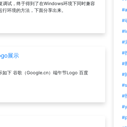
调试，终于得到了在Windows环境下同时兼容
#a
IIS）运行环境的方法，下面分享出来。
#
#l
#
#
ogo展示
#
如下 谷歌（Google.cn）端午节Logo 百度
#
#s
#
#y
#