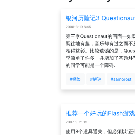
银河历险记3 Questionau
2008-3-19 8:45
第三季Questionaut的画面
既往地有趣，音乐却有过之而不
相得益彰。比较遗憾的是，Quest
季简单了许多，并增加了答题环
的同学可能是一个障碍.
#探险
#解谜
#samorost
推荐一个好玩的Flash游戏
2007-9-21 1:1
使用8个道具通关，但必须以“正