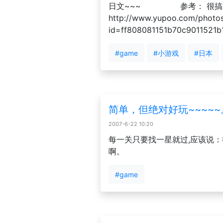
日文~~~ 参考： 很
http://www.yupoo.com/photo
id=ff808081151b70c9011
#game
#小游戏
#日本
简单，但绝对好玩~~~~~
2007-6-22 10:20
每一关只要找一星就过,应该说
啊。
#game