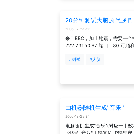
20分钟测试大脑的"性别".
2006-12-28 8:6
来自BBC，加上地震，需要一个
222.231.50.97 端口：80 
#测试
#大脑
由机器随机生成"音乐".
2006-12-25 3:1
电脑随机生成"音乐"(对应一串数
段段的"音乐", L键复位, P键锁