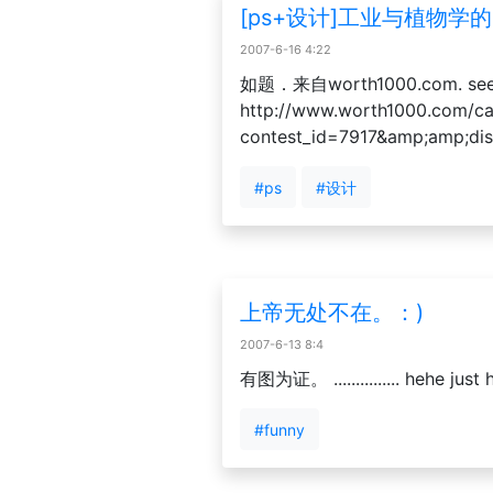
[ps+设计]工业与植物学
2007-6-16 4:22
如题．来自worth1000.com. see 
http://www.worth1000.com/ca
contest_id=7917&amp;amp;disp
#ps
#设计
上帝无处不在。：)
2007-6-13 8:4
有图为证。 ............... hehe just 
#funny