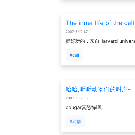
The inner life of the cell
2007-3-10 1:7
挺好玩的，来自Harvard univers
#cell
哈哈,听听动物们的叫声~
2007-2-12 6:2
cougar真恐怖啊。
#动物