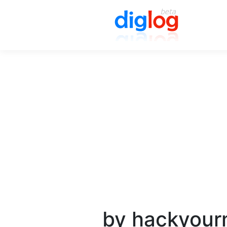
by hackyour