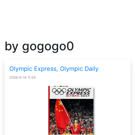
by gogogo0
Olympic Express, Olympic Daily
2008-8-14 11:29