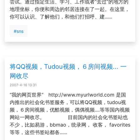
尝试。通过指定生活、学习、工作或者“去过”的地方的
地理坐标，你便和周边的邻居连接在了一起。在这里，
你可以认识、了解他们，和他们打招呼、建......
#sns
将QQ视频，Tudou视频，６房间视频... 一
网收尽
2007-4-16 13:31
“我的网页世界” http://www.myurlworld.com 是国
内推出的社会化书签服务，可以将QQ视频，tudou视
频，６房间视频，优酷视频，偶偶视频....等等国内视频
网站一网收尽。 目前国内的社会化书签站也
不少，比如易游，bbmao，统录网， 收客， favorites
等等，这些书签站都各......