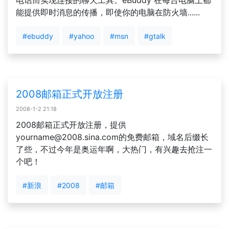
电话而实现连接的聊天工具。eBuddy 在每台电脑上都
能提供即时消息的传播，即使你的电脑在防火墙......
#ebuddy
#yahoo
#msn
#gtalk
2008邮箱正式开放注册
2008-1-2 21:18
2008邮箱正式开放注册，提供
yourname@2008.sina.com
的免费邮箱，域名后缀长
了些，不过今年是奥运年啊，大热门，有兴趣去抢注一
个吧！
#新浪
#2008
#邮箱