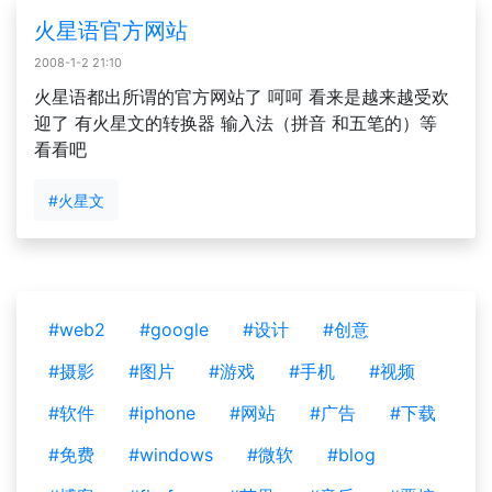
火星语官方网站
2008-1-2 21:10
火星语都出所谓的官方网站了 呵呵 看来是越来越受欢
迎了 有火星文的转换器 输入法（拼音 和五笔的）等
看看吧
#火星文
#web2
#google
#设计
#创意
#摄影
#图片
#游戏
#手机
#视频
#软件
#iphone
#网站
#广告
#下载
#免费
#windows
#微软
#blog