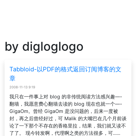
by digloglogo
Tabbloid-以PDF的格式返回订阅博客的文
章
2008-11-13 9:19
我只在一件事上对 blog 的非传统阅读方法感兴趣—-
翻墙，我愿意费心翻墙去读的 blog 现在也就一个—-
GigaOm。曾经 GigaOm 是没问题的，后来一度被
封，再之后曾经好过，可 Malik 的大嘴巴在几个月前谈
论了一下那个不存在的香格里拉，结果，我们就又读不
了了。 现今转发啊，代理啊之类的方法很多，可......