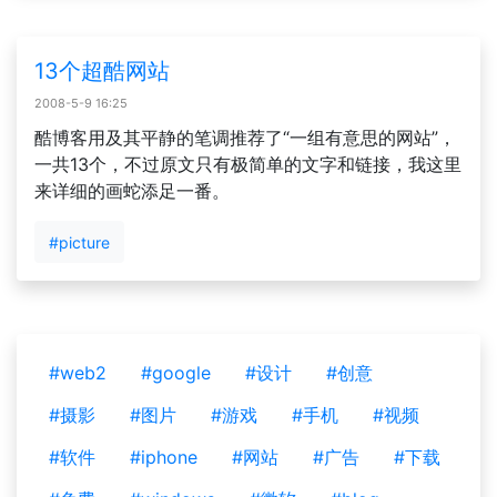
13个超酷网站
2008-5-9 16:25
酷博客用及其平静的笔调推荐了“一组有意思的网站”，
一共13个，不过原文只有极简单的文字和链接，我这里
来详细的画蛇添足一番。
#picture
#web2
#google
#设计
#创意
#摄影
#图片
#游戏
#手机
#视频
#软件
#iphone
#网站
#广告
#下载