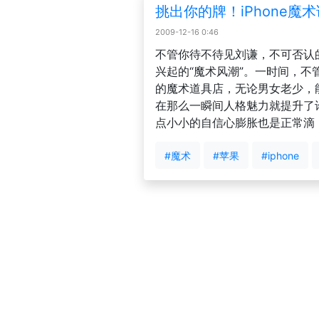
挑出你的牌！iPhone魔
2009-12-16 0:46
不管你待不待见刘谦，不可否认
兴起的“魔术风潮”。一时间，不
的魔术道具店，无论男女老少，
在那么一瞬间人格魅力就提升了
点小小的自信心膨胀也是正常滴！
#魔术
#苹果
#iphone