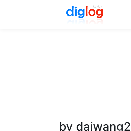
by daiwang