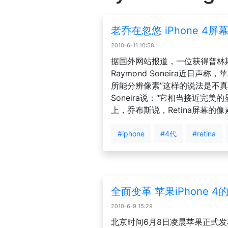
老乔在忽悠 iPhone 4
2010-6-11 10:58
据国外网站报道，一位获得普林
Raymond Soneira近日声称，
所能分辨像素”这样的说法是不
Soneira说：“它相当接近完
上，乔布斯说，Retina屏幕的像素密
#iphone
#4代
#retina
全面变革 苹果iPhone 
2010-6-9 15:29
北京时间6月8日凌晨苹果正式发布了i