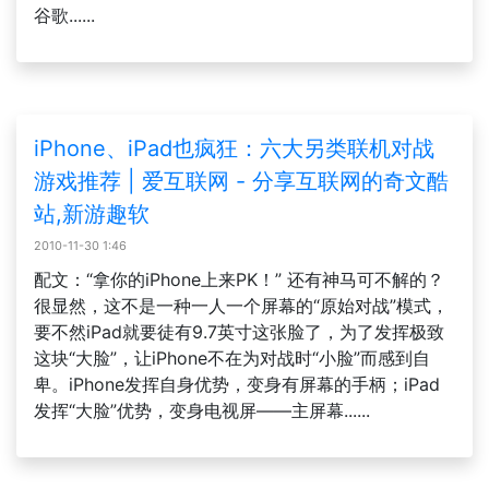
谷歌......
iPhone、iPad也疯狂：六大另类联机对战
游戏推荐 | 爱互联网 - 分享互联网的奇文酷
站,新游趣软
2010-11-30 1:46
配文：“拿你的iPhone上来PK！” 还有神马可不解的？
很显然，这不是一种一人一个屏幕的“原始对战”模式，
要不然iPad就要徒有9.7英寸这张脸了，为了发挥极致
这块“大脸”，让iPhone不在为对战时“小脸”而感到自
卑。iPhone发挥自身优势，变身有屏幕的手柄；iPad
发挥“大脸”优势，变身电视屏——主屏幕......