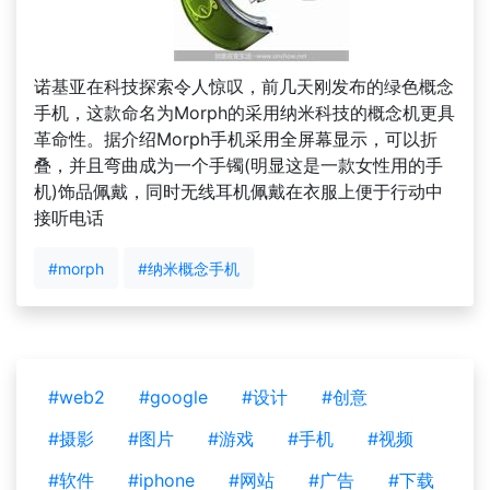
诺基亚在科技探索令人惊叹，前几天刚发布的绿色概念
手机，这款命名为Morph的采用纳米科技的概念机更具
革命性。据介绍Morph手机采用全屏幕显示，可以折
叠，并且弯曲成为一个手镯(明显这是一款女性用的手
机)饰品佩戴，同时无线耳机佩戴在衣服上便于行动中
接听电话
#morph
#纳米概念手机
#web2
#google
#设计
#创意
#摄影
#图片
#游戏
#手机
#视频
#软件
#iphone
#网站
#广告
#下载