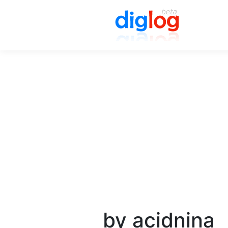
by acidnina