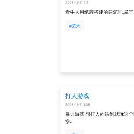
2006-11-11 2:5
看牛人用纸牌搭建的建筑吧,晕了..
#艺术
打人游戏
2006-11-11 1:39
暴力游戏,想打人的话到就玩这个
惨...