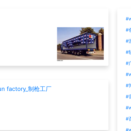
#
#
#
#
#
#
#
gun factory_制枪工厂
#
#w
#
#