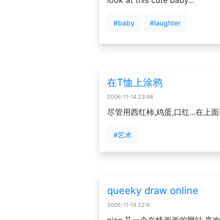
look at this cute baby...
#baby
#laughter
在T恤上涂鸦
2006-11-14 23:48
尽管用西红柿,鸡蛋,口红...在上
#艺术
queeky draw online
2006-11-14 22:6