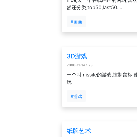
nice,又一个在线画画的网站,
然还分类,top50,last50....
#画画
3D游戏
2006-11-14 1:23
一个叫missile的游戏,控制鼠
玩
#游戏
纸牌艺术