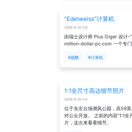
“Edelweiss”计算机
2009-6-30 0:8
由瑞士设计师 Pius Giger 设计-
million-dollar-pc.co
#超酷
#计算机
1:1全尺寸高达细节照片
2009-6-30 0:0
位于东京台场潮风公园，高59
对公众开放。 之前的内容“1:1
片，这次来看看细节。