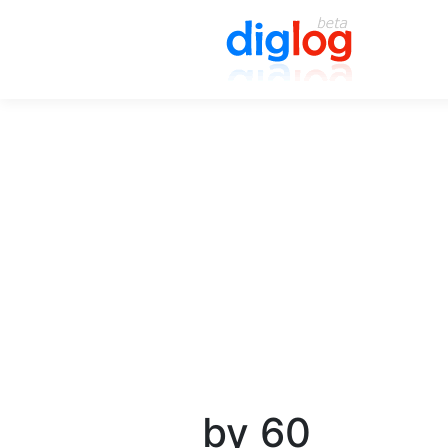
by 60