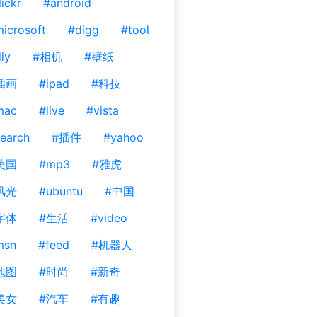
lickr
#android
icrosoft
#digg
#tool
iy
#相机
#壁纸
插画
#ipad
#科技
mac
#live
#vista
earch
#插件
#yahoo
美国
#mp3
#雅虎
风光
#ubuntu
#中国
字体
#生活
#video
msn
#feed
#机器人
地图
#时尚
#新奇
美女
#汽车
#有趣