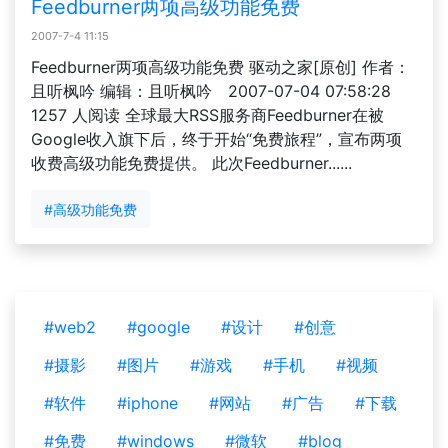
Feedburner两项高级功能免费
2007-7-4 11:15
Feedburner两项高级功能免费 驱动之家[原创] 作者：
且听枫吟 编辑：且听枫吟 2007-07-04 07:58:28
1257 人阅读 全球最大RSS服务商Feedburner在被
Google收入旗下后，终于开始“免费旅程”，宣布两项
收费高级功能免费提供。 此次Feedburner......
#高级功能免费
#web2
#google
#设计
#创意
#摄影
#图片
#游戏
#手机
#视频
#软件
#iphone
#网站
#广告
#下载
#免费
#windows
#微软
#blog