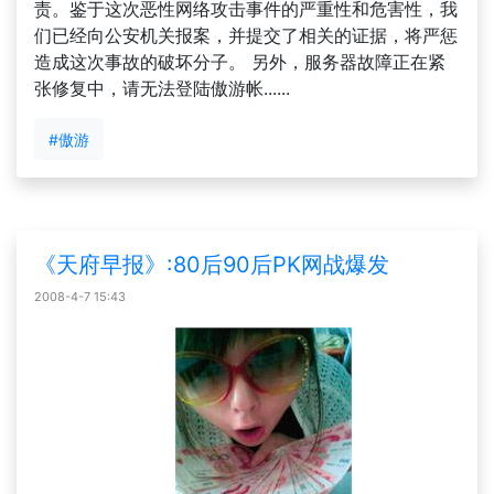
责。鉴于这次恶性网络攻击事件的严重性和危害性，我
们已经向公安机关报案，并提交了相关的证据，将严惩
造成这次事故的破坏分子。 另外，服务器故障正在紧
张修复中，请无法登陆傲游帐......
#傲游
《天府早报》:80后90后PK网战爆发
2008-4-7 15:43