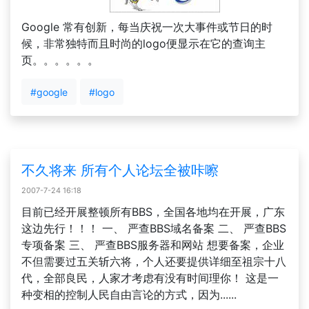
Google 常有创新，每当庆祝一次大事件或节日的时
候，非常独特而且时尚的logo便显示在它的查询主
页。。。。。。
#google
#logo
不久将来 所有个人论坛全被咔嚓
2007-7-24 16:18
目前已经开展整顿所有BBS，全国各地均在开展，广东
这边先行！！！ 一、 严查BBS域名备案 二、 严查BBS
专项备案 三、 严查BBS服务器和网站 想要备案，企业
不但需要过五关斩六将，个人还要提供详细至祖宗十八
代，全部良民，人家才考虑有没有时间理你！ 这是一
种变相的控制人民自由言论的方式，因为......