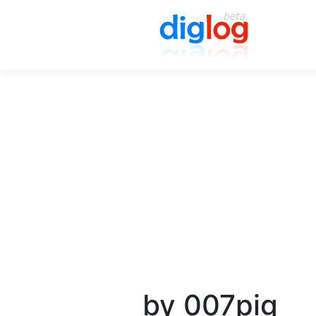
by 007pig