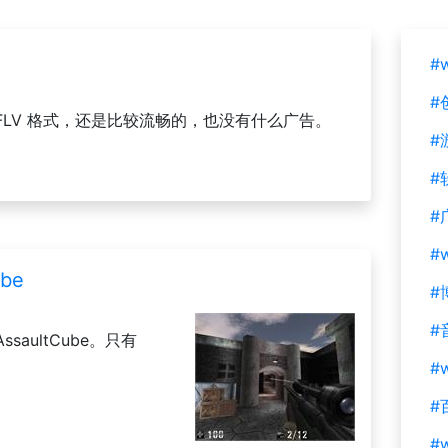
#
#
LV 格式，还是比较流畅的，也没有什么广告。
#
#
#
#
be
#
#
saultCube。只有
#w
#
#