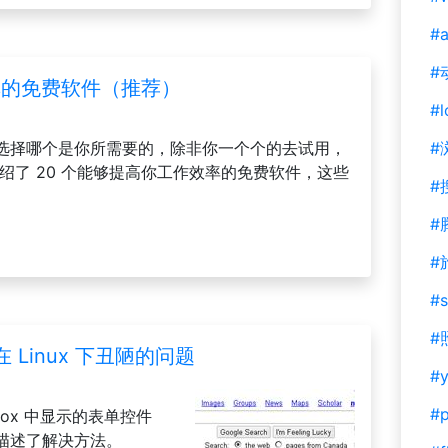
#a
#
率的免费软件（推荐）
#l
选择哪个是你所需要的，除非你一个个的去试用，
#
绍了 20 个能够提高你工作效率的免费软件，这些
#
。
#
#
#s
#
在 Linux 下丑陋的问题
#y
#
irefox 中显示的表单控件
描述了解决方法。