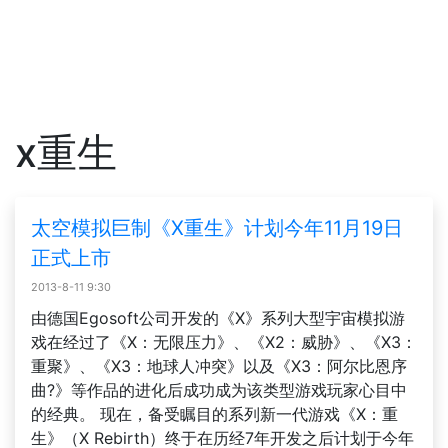
x重生
太空模拟巨制《X重生》计划今年11月19日
正式上市
2013-8-11 9:30
由德国Egosoft公司开发的《X》系列大型宇宙模拟游
戏在经过了《X：无限压力》、《X2：威胁》、《X3：
重聚》、《X3：地球人冲突》以及《X3：阿尔比恩序
曲?》等作品的进化后成功成为该类型游戏玩家心目中
的经典。 现在，备受瞩目的系列新一代游戏《X：重
生》（X Rebirth）终于在历经7年开发之后计划于今年