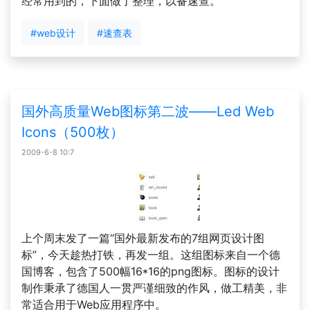
经常用到的，下面做了整理，以备速查。
#web设计
#速查表
国外高质量Web图标第二波——Led Web
Icons（500枚）
2009-6-8 10:7
上个周末发了一篇“国外最新发布的7组网页设计图
标”，今天趁热打铁，再发一组。这组图标来自一个德
国博客，包含了500幅16*16的png图标。图标的设计
制作秉承了德国人一贯严谨细致的作风，做工精美，非
常适合用于Web应用程序中。