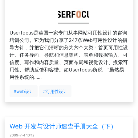
Userfocus是英国一家专门从事网站可用性设计的咨询
培训公司。它为我们分享了247条Web可用性设计的指
导方针，并把它们清晰的分为六个大类：首页可用性设
计、任务导向、导航和信息架构、表单和数据输入、可
信度、写作和内容质量、页面布局和视觉设计、搜索可
用性、帮助反馈和容错。如Userfocus所说，“虽然易
用性系统的......
#web设计
#可用性设计
Web 开发与设计师速查手册大全（下）
2009-7-4 10:12