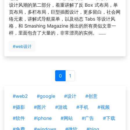
设计风潮的第二部分，着重讲解了反 Box 式布局，单
页布局，多栏布局，巨型插图设计，更多留白，社会网
络元素，讲解式导航菜单，以及动态 Tabs 等设计风
格，和 Smashing Magazine 推出的所有类似文章一
样，里面包含了大量的，非常漂亮的实例。 ......
#web设计
0
1
#web2
#google
#设计
#创意
#摄影
#图片
#游戏
#手机
#视频
#软件
#iphone
#网站
#广告
#下载
#免费
#windows
#微软
#blog