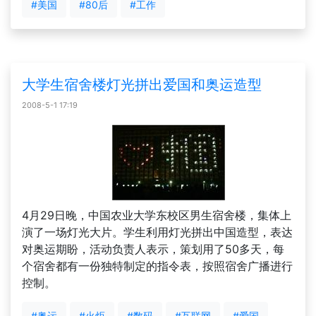
#美国
#80后
#工作
大学生宿舍楼灯光拼出爱国和奥运造型
2008-5-1 17:19
4月29日晚，中国农业大学东校区男生宿舍楼，集体上
演了一场灯光大片。学生利用灯光拼出中国造型，表达
对奥运期盼，活动负责人表示，策划用了50多天，每
个宿舍都有一份独特制定的指令表，按照宿舍广播进行
控制。
#奥运
#火炬
#数码
#互联网
#爱国