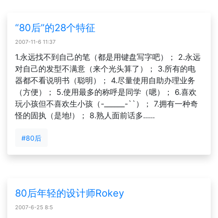
“80后”的28个特征
2007-11-6 11:37
1.永远找不到自己的笔（都是用键盘写字吧）； 2.永远
对自己的发型不满意（来个光头算了）； 3.所有的电
器都不看说明书（聪明）； 4.尽量使用自助办理业务
（方便）； 5.使用最多的称呼是同学（嗯）； 6.喜欢
玩小孩但不喜欢生小孩（-______-``）； 7.拥有一种奇
怪的固执（是地!）； 8.熟人面前话多......
#80后
80后年轻的设计师Rokey
2007-6-25 8:5