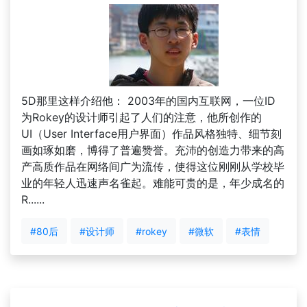
5D那里这样介绍他： 2003年的国内互联网，一位ID
为Rokey的设计师引起了人们的注意，他所创作的
UI（User Interface用户界面）作品风格独特、细节刻
画如琢如磨，博得了普遍赞誉。充沛的创造力带来的高
产高质作品在网络间广为流传，使得这位刚刚从学校毕
业的年轻人迅速声名雀起。难能可贵的是，年少成名的
R......
#80后
#设计师
#rokey
#微软
#表情