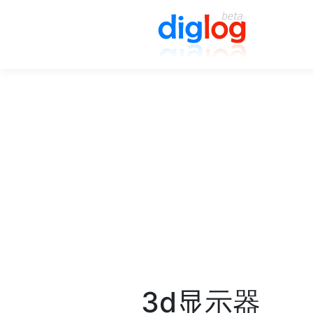
3d显示器