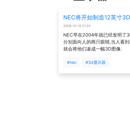
NEC将开始制造12英寸3
2008-10-15 21:20
NEC早在2004年就已经发明了
分别面向人的两只眼睛,当人看到画
就会将他们凑成一幅3D图像.
#nec
#3d显示器