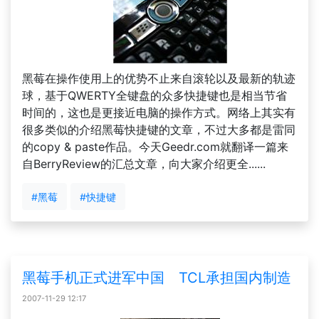
黑莓在操作使用上的优势不止来自滚轮以及最新的轨迹
球，基于QWERTY全键盘的众多快捷键也是相当节省
时间的，这也是更接近电脑的操作方式。网络上其实有
很多类似的介绍黑莓快捷键的文章，不过大多都是雷同
的copy & paste作品。今天Geedr.com就翻译一篇来
自BerryReview的汇总文章，向大家介绍更全......
#黑莓
#快捷键
黑莓手机正式进军中国 TCL承担国内制造
2007-11-29 12:17