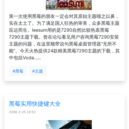
第一次使用黑莓的朋友一定会对其原始主题嗤之以鼻，
实在太土了。为了满足国人狂热的审美，众多黑莓主题
应运而生。leesum用的是7290自然比较热衷黑莓
7290主题下载。曾在论坛看见用户咨询黑莓7290安装
主题的问题，在这里顺带说句黑莓桌面管理器“无所不
能”。今天火热提供24款精美黑莓7290主题的下载，其
中包括Voda......
#黑莓
#主题
黑莓实用快捷键大全
2008-2-25 20:52