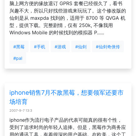
脑上网方便的缘故退订 GPRS 套餐已经很久了，看书
兴趣不大，所以只好找些游戏来玩玩了。这个修改版的
仙剑是从 maxpda 找到的，适用于 8700 等 QVGA 机
型，提供下载。完整剧情，仅有 250k, 不像我用
Windows Mobile 的时候找到的模拟器 P......
#黑莓
#手机
#游戏
#仙剑
#仙剑奇侠传
#pal
iphone销售7月不敌黑莓，想要领军还要市
场培育
2007-9-7 13:3
iphone作为流行电子产品的代表可能真的很有个性，
受到了追求时尚的年轻人追捧。但是，黑莓作为商务应
用的通讯工具，有着很深的用户基础。在欧美，这个工