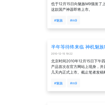
也于12月15日向魅族M9颁发
这款国产神器即将上市。
#魅族
#m9
半年等待终来临 神机魅族
2010-12-15 19:22
北京时间2010年12月15日下
产品首次在官方网站上现身，并
几天内正式上市。截止笔者发稿
#魅族
#m9