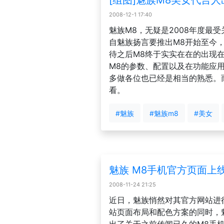
[组图]魅族M8美女代言人
2008-12-1 17:40
魅族M8，无疑是2008年度最
自魅族扬言要推出M8开始至今，
待之后M8终于实实在在的出现在
M8的参数、配置以及在功能应
多做各位也已经是相当的熟悉。
看。
#魅族
#魅族m8
#美女
魅族 M8手机官方页面上
2008-11-24 21:25
近日，魅族悄然对其官方网站进
站页面布局和配色方案的同时，