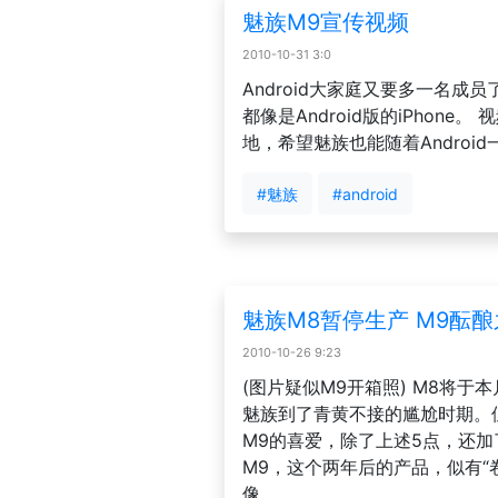
魅族M9宣传视频
2010-10-31 3:0
Android大家庭又要多一名成
都像是Android版的iPhone
地，希望魅族也能随着Android
#魅族
#android
魅族M8暂停生产 M9酝
2010-10-26 9:23
(图片疑似M9开箱照) M8将
魅族到了青黄不接的尴尬时期。但
M9的喜爱，除了上述5点，还加了
M9，这个两年后的产品，似有“
像......