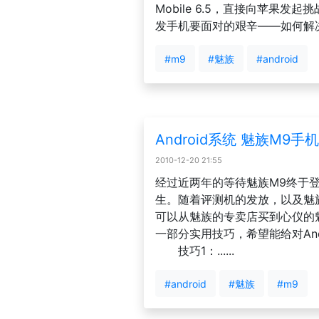
Mobile 6.5，直接向苹果
发手机要面对的艰辛——如何解决多
#m9
#魅族
#android
Android系统 魅族M9
2010-12-20 21:55
经过近两年的等待魅族M9终于
生。随着评测机的发放，以及魅
可以从魅族的专卖店买到心仪的
一部分实用技巧，希望能给对An
技巧1：......
#android
#魅族
#m9