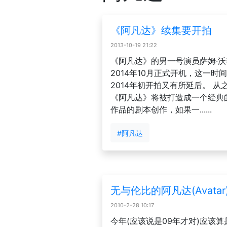
《阿凡达》续集要开拍
2013-10-19 21:22
《阿凡达》的男一号演员萨姆·
2014年10月正式开机，这一
2014年初开拍又有所延后。 
《阿凡达》将被打造成一个经典
作品的剧本创作，如果一......
#阿凡达
无与伦比的阿凡达(Avata
2010-2-28 10:17
今年(应该说是09年才对)应该