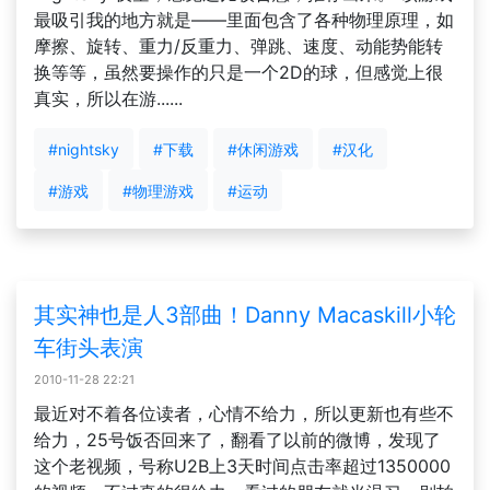
最吸引我的地方就是——里面包含了各种物理原理，如
摩擦、旋转、重力/反重力、弹跳、速度、动能势能转
换等等，虽然要操作的只是一个2D的球，但感觉上很
真实，所以在游......
#nightsky
#下载
#休闲游戏
#汉化
#游戏
#物理游戏
#运动
其实神也是人3部曲！Danny Macaskill小轮
车街头表演
2010-11-28 22:21
最近对不着各位读者，心情不给力，所以更新也有些不
给力，25号饭否回来了，翻看了以前的微博，发现了
这个老视频，号称U2B上3天时间点击率超过1350000