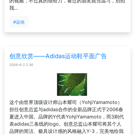
的视频，不过真的很给力，看过的朋友就当温习，别拍
我…
#运动
创意欣赏——Adidas运动鞋平面广告
2009-6-2 2:36
这个由世界顶级设计师山本耀司（YohjiYamamoto）
担任创意总监与adidas合作的全新品牌正式于2006春
夏进入中国。品牌的Y代表YohjiYamamoto，而3则代
表adidas三条线的logo。创意总监山本耀司将其个人
品牌的简洁、极具设计感的风格融入Y-3，完美地给我