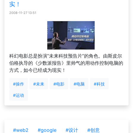
实！
2008-11-27 13:51
科幻电影总是扮演“未来科技预告片”的角色。由斯皮尔
伯格执导的《少数派报告》里帅气的用动作控制电脑的
方式，如今已经成为现实！
#操作
#未来
#电影
#电脑
#科技
#运动
#web2
#google
#设计
#创意