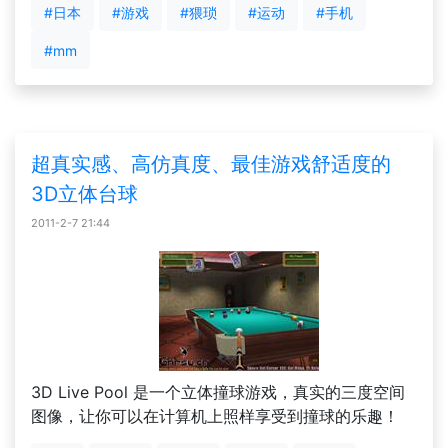
#日本
#游戏
#猥琐
#运动
#手机
#mm
超真实感、高仿真度、最佳游戏舒适度的
3D立体台球
2011-2-7 21:44
3D Live Pool 是一个立体撞球游戏，真实的三度空间
图像，让你可以在计算机上照样享受到撞球的乐趣！