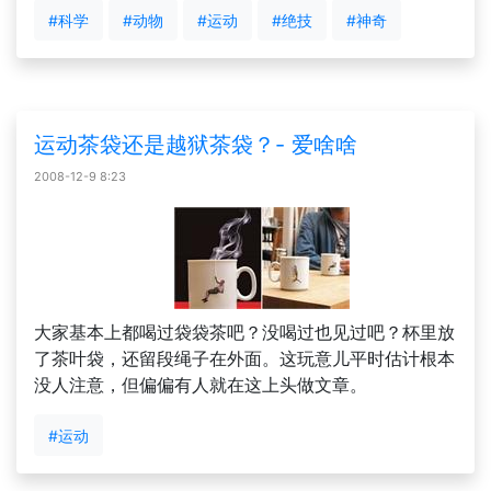
#科学
#动物
#运动
#绝技
#神奇
运动茶袋还是越狱茶袋？- 爱啥啥
2008-12-9 8:23
大家基本上都喝过袋袋茶吧？没喝过也见过吧？杯里放
了茶叶袋，还留段绳子在外面。这玩意儿平时估计根本
没人注意，但偏偏有人就在这上头做文章。
#运动