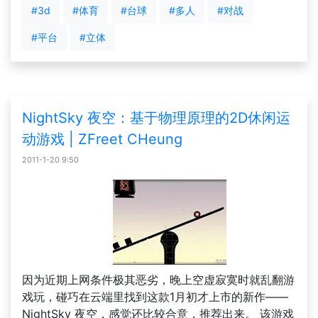
#3d
#体育
#台球
#多人
#对战
#平台
#立体
NightSky 夜空：基于物理原理的2D休闲运
动游戏 | ZFreet CHeung
2011-1-20 9:50
因为近期上网条件极其恶劣，晚上空虚寂寞时就乱翻游
戏玩，碰巧在云端里找到这款1月初才上市的新作——
NightSky 夜空，感觉还比较合意，推荐出来。 该游戏