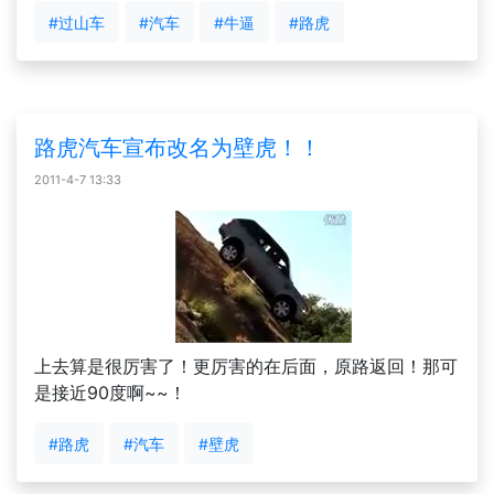
#过山车
#汽车
#牛逼
#路虎
路虎汽车宣布改名为壁虎！！
2011-4-7 13:33
上去算是很厉害了！更厉害的在后面，原路返回！那可
是接近90度啊~~！
#路虎
#汽车
#壁虎