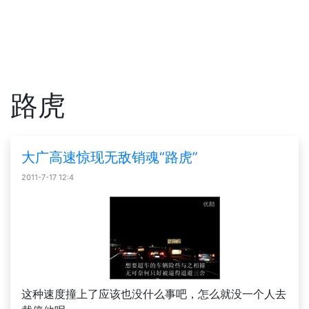
路虎
大广高速惊现无敌销魂“路虎”
2011-7-17 12:4
这种速度撞上了应该也没什么事吧，怎么就没一个人去