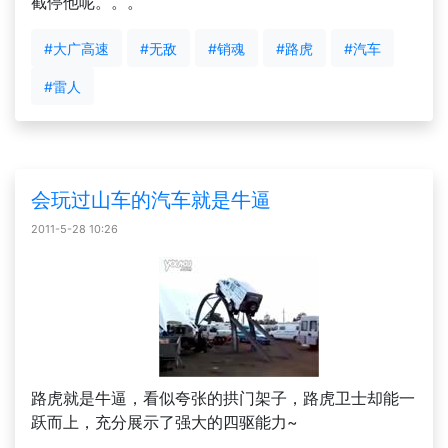
截停他呢。。。
#大广高速
#无敌
#销魂
#路虎
#汽车
#雷人
会玩过山车的汽车就是牛逼
2011-5-28 10:26
路虎就是牛逼，看似夸张的拱门架子，路虎卫士却能一
跃而上，充分展示了强大的四驱能力~