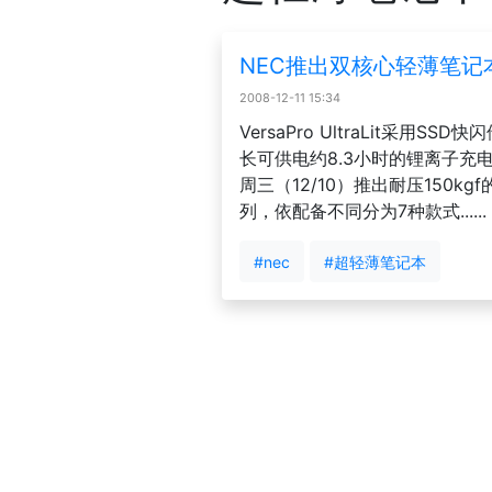
NEC推出双核心轻薄笔记本
2008-12-11 15:34
VersaPro UltraLit采用
长可供电约8.3小时的锂离子充电
周三（12/10）推出耐压150kgf的
列，依配备不同分为7种款式......
#nec
#超轻薄笔记本