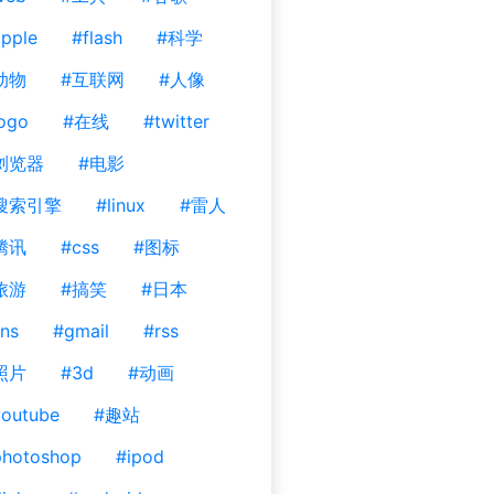
pple
#flash
#科学
动物
#互联网
#人像
ogo
#在线
#twitter
浏览器
#电影
搜索引擎
#linux
#雷人
腾讯
#css
#图标
旅游
#搞笑
#日本
ns
#gmail
#rss
照片
#3d
#动画
outube
#趣站
photoshop
#ipod