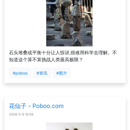
石头堆叠或平衡十分让人惊讶,很难用科学去理解。不
知道这个算不算挑战人类最高极限？
#poboo
#资讯
#图片
花仙子 - Poboo.com
2008-5-9 16:58