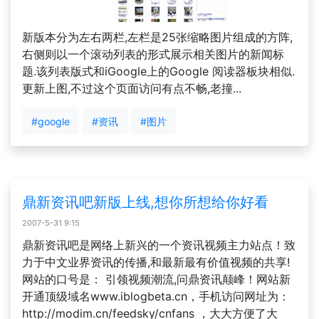
新版本分为左右两栏,左栏是25张缩略图片组成的方阵,
右侧则以一个滚动列表的形式展示相关图片的新闻标
题.该列表版式和iGoogle上的Google 阅读器板块相似.
更新上图,不过这个页面访问有点不畅,老撞...
#google
#资讯
#图片
鼎新资讯吧新版上线,想你所想给你好看
2007-5-31 9:15
鼎新资讯吧是网络上新兴的一个资讯视频主力站点！致
力于中文业界资讯的传播,和最新最有价值视频的共享!
网站的口号是： 引领视频潮流,问鼎资讯颠峰！网站新
开通顶级域名www.iblogbeta.cn，手机访问网址为：
http://modim.cn/feedsky/cnfans ，大大方便了大