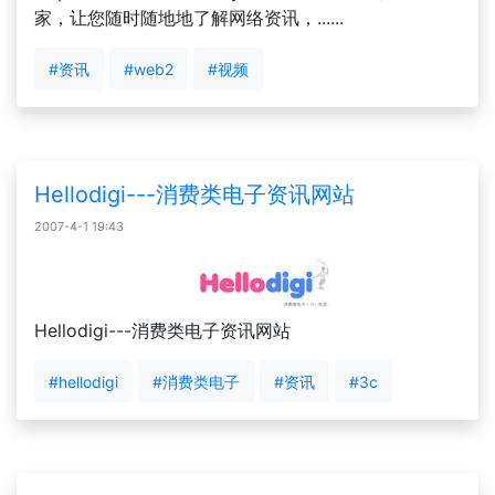
家，让您随时随地地了解网络资讯，......
#资讯
#web2
#视频
Hellodigi---消费类电子资讯网站
2007-4-1 19:43
Hellodigi---消费类电子资讯网站
#hellodigi
#消费类电子
#资讯
#3c