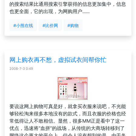
的搜索结果比通用搜索引擎获得的信息更加集中，信息
也更全面，它的出现，为网购用户......
#小熊在线
#比价网
#购物
网上购衣再不愁，虚拟试衣间帮你忙
2008-7-3 0:49
要说这网上购物可真是好，就拿买衣服来说吧，不光能
够轻松淘来很多本地没有的款式，而且衣服的价格也经
常低得让人不敢相信。显然，很多MM正是看中了这一
优点，迅速将“血拼”的战场，从传统的大商场转移到了
网络这个更大的平台上。但令人没有想到的是。由于各