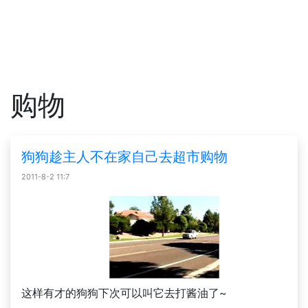
购物
狗狗趁主人不在家自己去超市购物
2011-8-2 11:7
这样有才的狗狗下次可以叫它去打酱油了~