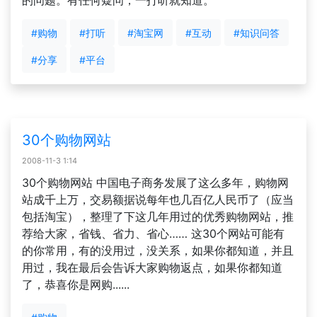
的问题。有任何疑问，一打听就知道。
#购物
#打听
#淘宝网
#互动
#知识问答
#分享
#平台
30个购物网站
2008-11-3 1:14
30个购物网站 中国电子商务发展了这么多年，购物网
站成千上万，交易额据说每年也几百亿人民币了（应当
包括淘宝），整理了下这几年用过的优秀购物网站，推
荐给大家，省钱、省力、省心…… 这30个网站可能有
的你常用，有的没用过，没关系，如果你都知道，并且
用过，我在最后会告诉大家购物返点，如果你都知道
了，恭喜你是网购......