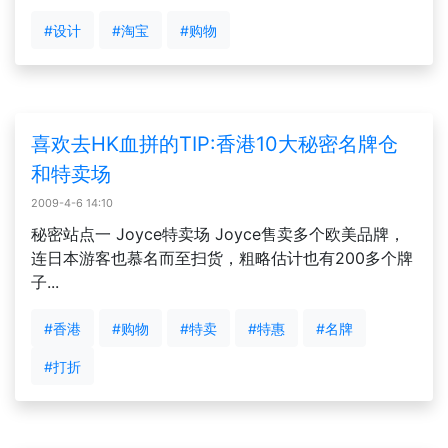
#设计
#淘宝
#购物
喜欢去HK血拼的TIP:香港10大秘密名牌仓
和特卖场
2009-4-6 14:10
秘密站点一 Joyce特卖场 Joyce售卖多个欧美品牌，
连日本游客也慕名而至扫货，粗略估计也有200多个牌
子...
#香港
#购物
#特卖
#特惠
#名牌
#打折