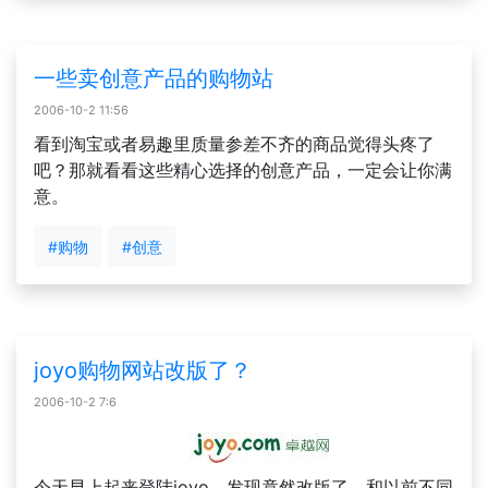
一些卖创意产品的购物站
2006-10-2 11:56
看到淘宝或者易趣里质量参差不齐的商品觉得头疼了
吧？那就看看这些精心选择的创意产品，一定会让你满
意。
#购物
#创意
joyo购物网站改版了？
2006-10-2 7:6
今天早上起来登陆joyo，发现竟然改版了，和以前不同