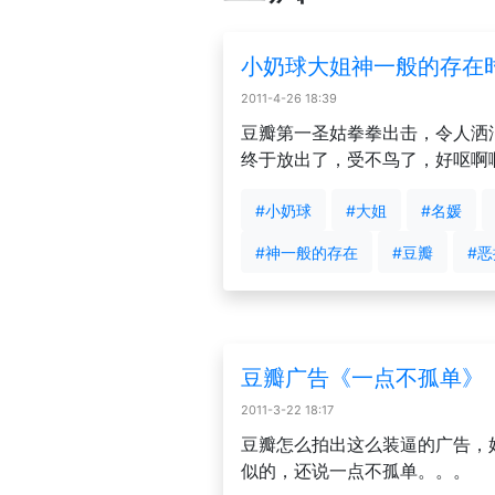
小奶球大姐神一般的存在
2011-4-26 18:39
豆瓣第一圣姑拳拳出击，令人洒
终于放出了，受不鸟了，好呕啊
#小奶球
#大姐
#名媛
#神一般的存在
#豆瓣
#恶
豆瓣广告《一点不孤单》
2011-3-22 18:17
豆瓣怎么拍出这么装逼的广告，
似的，还说一点不孤单。。。