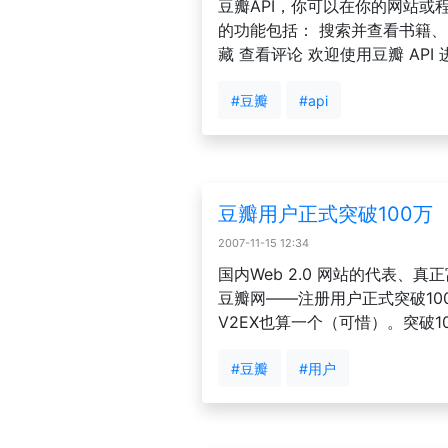
豆瓣API，你可以在你的网站或
的功能包括： 搜索并查看书籍、
藏 查看评论 欢迎使用豆瓣 API 
#豆瓣
#api
豆瓣用户正式突破100万
2007-11-15 12:34
国内Web 2.0 网站的代表、
豆瓣网——注册用户正式突破1
V2EX也算一个（可惜）。突破10
#豆瓣
#用户