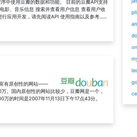
ja
程序中使用豆瓣的数据和功能。 目前的豆瓣API支持
电影、音乐信息 搜索并查看用户信息 查看用户收
pl
进行应用开发，请先阅读API 使用指南以及参考......
an
do
o
m
le
g
真正富有原创性的网站——
00万。国内原创性的网站比较少，豆瓣网是一个，
ce
0万的时间是2007年11月13日下午17点43分。