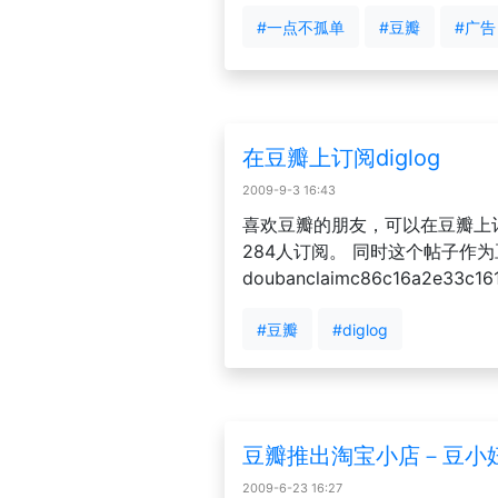
#一点不孤单
#豆瓣
#广告
在豆瓣上订阅diglog
2009-9-3 16:43
喜欢豆瓣的朋友，可以在豆瓣上订阅
284人订阅。 同时这个帖子作
doubanclaimc86c16a2e33c16
#豆瓣
#diglog
豆瓣推出淘宝小店－豆小
2009-6-23 16:27