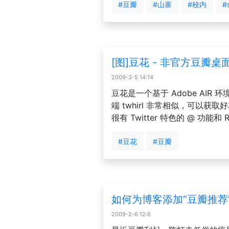
#豆瓣
#山寨
#校内
#
[图]豆花 - 非官方豆瓣桌
2009-3-5 14:14
豆花是一个基于 Adobe AIR
端 twhirl 非常相似，可以
很有 Twitter 特色的 @ 功能和 R
#豆花
#豆瓣
如何为博客添加“豆瓣推荐
2009-2-6 12:6