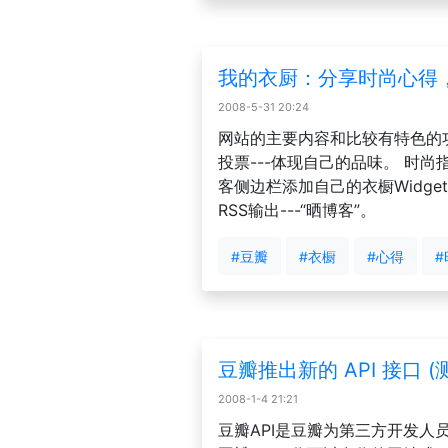
我的衣厨：分享时尚心得
2008-5-31 20:24
网站的主要内容和比较有特色的
投票---体现自己的品味。 时尚
客侧边栏添加自己的衣橱Widge
RSS输出---“晒博客”。
#豆瓣
#衣橱
#心得
#
豆瓣推出新的 API 接口 (
2008-1-4 21:21
豆瓣API是豆瓣为第三方开发人