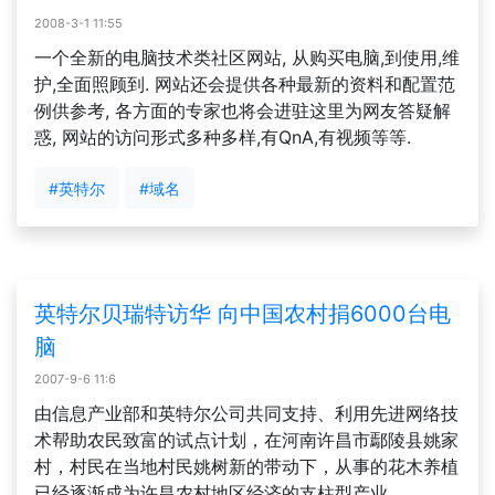
2008-3-1 11:55
一个全新的电脑技术类社区网站, 从购买电脑,到使用,维
护,全面照顾到. 网站还会提供各种最新的资料和配置范
例供参考, 各方面的专家也将会进驻这里为网友答疑解
惑, 网站的访问形式多种多样,有QnA,有视频等等.
#英特尔
#域名
英特尔贝瑞特访华 向中国农村捐6000台电
脑
2007-9-6 11:6
由信息产业部和英特尔公司共同支持、利用先进网络技
术帮助农民致富的试点计划，在河南许昌市鄢陵县姚家
村，村民在当地村民姚树新的带动下，从事的花木养植
已经逐渐成为许昌农村地区经济的支柱型产业