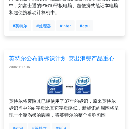
中，如富士通的P1610平板电脑、超便携式笔记本电脑
和超便携移动计算机中。
#英特尔
#处理器
#inter
#cpu
英特尔公布新标识计划 突出消费产品重心
2006-1-1 5:16
英特尔将废除其已经使用了37年的标识，原来英特尔
标识当中的e 字母比其它字母略低，新标识的周围将呈
现一个漩涡状的圆圈，将英特尔的整个名称包围
#intel
#英特尔
#标识