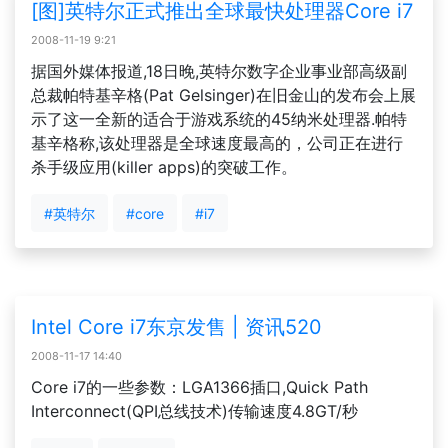
[图]英特尔正式推出全球最快处理器Core i7
2008-11-19 9:21
据国外媒体报道,18日晚,英特尔数字企业事业部高级副
总裁帕特基辛格(Pat Gelsinger)在旧金山的发布会上展
示了这一全新的适合于游戏系统的45纳米处理器.帕特
基辛格称,该处理器是全球速度最高的，公司正在进行
杀手级应用(killer apps)的突破工作。
#英特尔
#core
#i7
Intel Core i7东京发售 | 资讯520
2008-11-17 14:40
Core i7的一些参数：LGA1366插口,Quick Path
Interconnect(QPI总线技术)传输速度4.8GT/秒