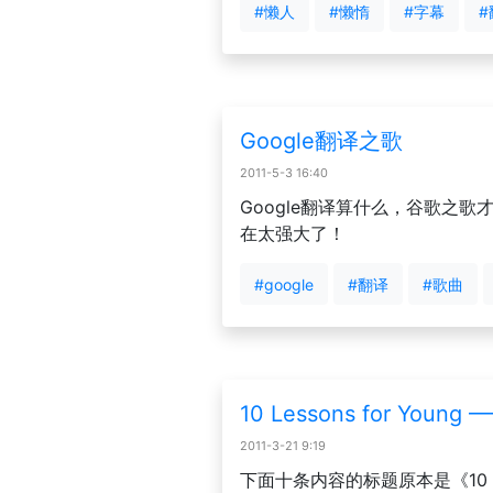
#懒人
#懒惰
#字幕
#
Google翻译之歌
2011-5-3 16:40
Google翻译算什么，谷歌之歌
在太强大了！
#google
#翻译
#歌曲
10 Lessons for Young 
2011-3-21 9:19
下面十条内容的标题原本是《10 Less