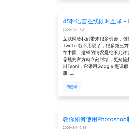
45种语言在线既时互译 -
2009-10-1 7:21
互联网给我们带来很多机会，包
Twitter就不用说了，很多第
在中国，这样的情况是绝不允许
品规则官方就立刻封堵，更别提
叫Tsoni，它采用Google 
册......
#翻译
教你如何使用Photosh
2009-8-1 19:36