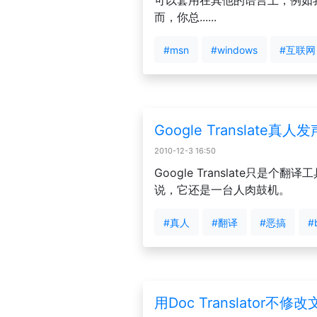
可以套用在其他的语言上，例如
而，你总......
#msn
#windows
#互联网
Google Translate
2010-12-3 16:50
Google Translate只是
说，它还是一台人肉鼓机。
#真人
#翻译
#恶搞
#
用Doc Translato