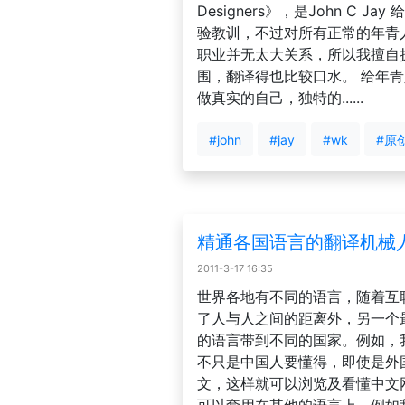
Designers》，是John C J
验教训，不过对所有正常的年青
职业并无太大关系，所以我擅自
围，翻译得也比较口水。 给年青人
做真实的自己，独特的......
#john
#jay
#wk
#原
精通各国语言的翻译机械
2011-3-17 16:35
世界各地有不同的语言，随着互
了人与人之间的距离外，另一个
的语言带到不同的国家。例如，
不只是中国人要懂得，即使是外
文，这样就可以浏览及看懂中文