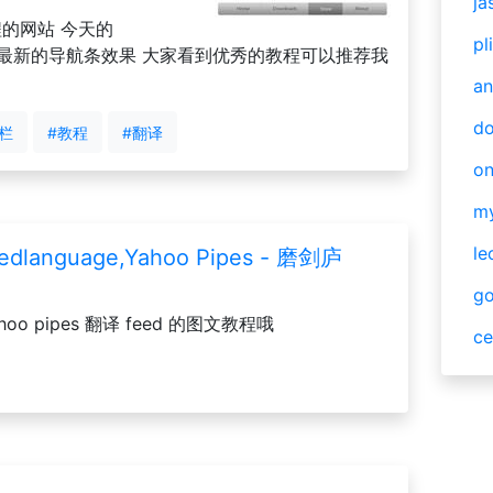
ja
程的网站 今天的
pl
苹果最新的导航条效果 大家看到优秀的教程可以推荐我
an
do
栏
#教程
#翻译
o
m
le
edlanguage,Yahoo Pipes - 磨剑庐
g
oo pipes 翻译 feed 的图文教程哦
ce