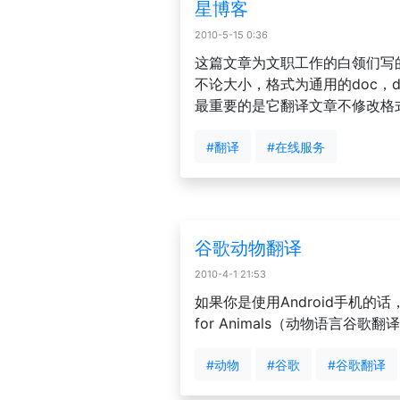
星博客
2010-5-15 0:36
这篇文章为文职工作的白领们写
不论大小，格式为通用的doc，doc
最重要的是它翻译文章不修改格
#翻译
#在线服务
谷歌动物翻译
2010-4-1 21:53
如果你是使用Android手机的话，你可
for Animals（动物语言谷歌翻
#动物
#谷歌
#谷歌翻译