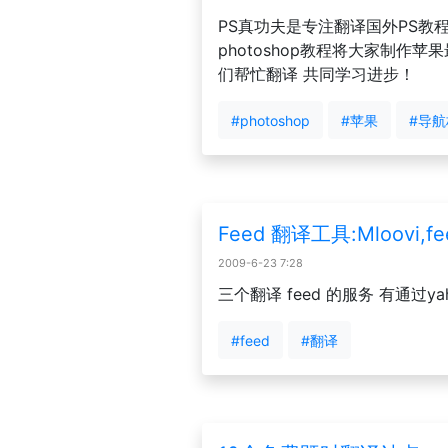
PS真功夫是专注翻译国外PS教
photoshop教程将大家制作
们帮忙翻译 共同学习进步！
#photoshop
#苹果
#导航
Feed 翻译工具:Mloovi,fe
2009-6-23 7:28
三个翻译 feed 的服务 有通过yah
#feed
#翻译