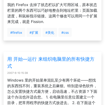
我的 Firefox 去掉了状态栏以扩大可用区域，原本状态
栏里的两个东西可以巧妙地整合到地址栏里：页面加载
进度，和鼠标指示链接。这两个修改可以用同一个扩展
来完成，就是 Fission.
#firefox
#扩展
#美化
#css
用 开始—运行 来组织电脑里的所有快捷方
式
2007-6-10 15:38
Windows 里的开始菜单混乱至少有两个坏处——想找
的东西找不到，重装系统之后麻烦。特别是绿色软件，
怎么安置快捷方式最方便，启动迅速，不占资源？下面
这个办法也许适合您。 1. 在电脑里任意位置建立一个
目录，把常用程序的快捷方式放进去。 2. 在下面这个