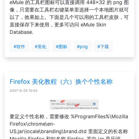
eMule 的工具栏图标可以直接调用 448×32 的 png 图
像，只需要在工具栏右键菜单里选择一个本地图片就可
以了，效果如上。下面是几个可以用的工具栏皮肤，可
直接保存下来使用，更多可访问 eMule Skin
Database.
#软件
#美化
#图标
#png
#下载
Firefox 美化教程（六）换个个性名称
2007-8-29 10:25
要定义个性名称，需要修改 %ProgramFiles%\Mozilla
Firefox\chrome\en-
US.jar\locale\branding\brand.dtd 里面定义的长名称
Mozilla Firefox 和短名称 Firefox. 其中 jar 是压缩