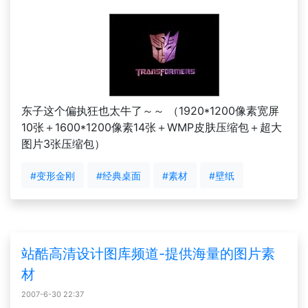
东子这个偏执狂也太牛了～～ （1920*1200像素宽屏
10张＋1600*1200像素14张＋WMP皮肤压缩包＋超大
图片3张压缩包）
#变形金刚
#经典桌面
#素材
#壁纸
站酷高清设计图库频道-提供海量的图片素
材
2007-6-30 22:37