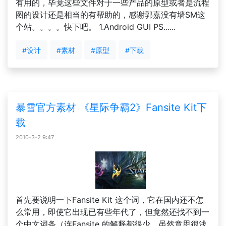
有用的，毕竟这些文件对于一些产品的原型或者是流程
图的设计还是相当的有帮助的，感谢郭嘉没有墙SM这
个站。。。。快下吧。 1.Android GUI PS......
#设计
#素材
#原型
#下载
暴雪官方素材 《星际争霸2》Fansite Kit下
载
2010-3-2 9:47
首先要说明一下Fansite Kit 这个词，它在国内还不怎
么常用，即使它出现已有些年代了，但竟然还找不到一
个中文词条（连Fansite 的解释都很少，虽然意思很浅