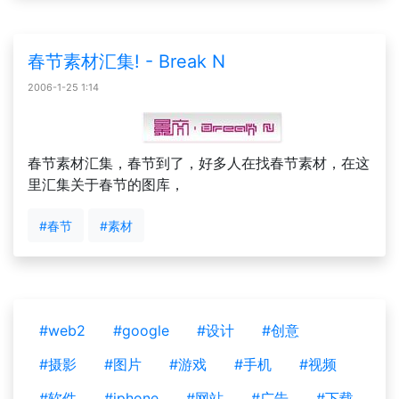
春节素材汇集! - Break N
2006-1-25 1:14
春节素材汇集，春节到了，好多人在找春节素材，在这
里汇集关于春节的图库，
#春节
#素材
#web2
#google
#设计
#创意
#摄影
#图片
#游戏
#手机
#视频
#软件
#iphone
#网站
#广告
#下载