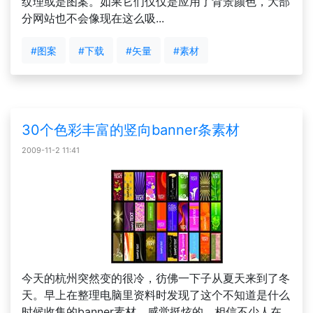
纹理或是图案。如果它们仅仅是应用了背景颜色，大部
分网站也不会像现在这么吸...
#图案
#下载
#矢量
#素材
30个色彩丰富的竖向banner条素材
2009-11-2 11:41
今天的杭州突然变的很冷，彷佛一下子从夏天来到了冬
天。早上在整理电脑里资料时发现了这个不知道是什么
时候收集的banner素材，感觉挺炫的，相信不少人在