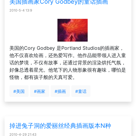
美国插画家Cory Godbey的童话插画
2010-5-4 13:9
美国的Cory Godbey 是Portland Studios的插画家，
他不仅喜欢绘画，还热爱写作。他作品能带领人进入童
话的梦境，不仅有故事，还通过背景的渲染烘托气氛，
好像总透着星光。他笔下的人物形象很有趣味，哪怕是
怪物，都有孩子般的天真可爱。
#美国
#画家
#插画
#童话
掉进兔子洞的爱丽丝经典插画版本N种
2010-4-29 21:43