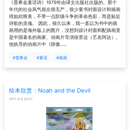
《普希金童话诗》1979年由译文出版社出版的。那个
年代的社会风气很左很无产，很少童书封面设计和插画
得如此唯美，不带一点阶级斗争的革命色彩，而是贴近
诗歌的灵魂。 因此，很久以来，我一直以为书中的插
画用的是海外版上的图片，没想到设计封面和配插画竟
是中国著名的画家、动画片导演徐景达（艺名阿达）。
他执导的动画片中《骄傲......
#普希金
#童话
#插画
绘本欣赏：Noah and the Devil
2011-3-3 20:27