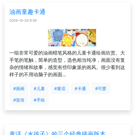
油画童趣卡通
2009-10-29 9:39
一组非常可爱的油画蜡笔风格的儿童卡通绘画欣赏。大
手笔的笔触，简单的造型，选色相当纯净，画面没有复
杂的情绪和故事，感觉有些印象派的画风。很少看到这
样子的不用动脑子的画面...
#插画
#儿童
#童话
#卡通
#可爱
#宣传
#手绘
童话《水孩子》的三个经典插画版本