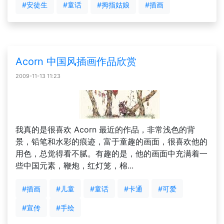
#安徒生
#童话
#拇指姑娘
#插画
Acorn 中国风插画作品欣赏
2009-11-13 11:23
我真的是很喜欢 Acorn 最近的作品，非常浅色的背
景，铅笔和水彩的痕迹，富于童趣的画面，很喜欢他的
用色，总觉得看不腻。有趣的是，他的画面中充满着一
些中国元素，鞭炮，红灯笼，棉...
#插画
#儿童
#童话
#卡通
#可爱
#宣传
#手绘