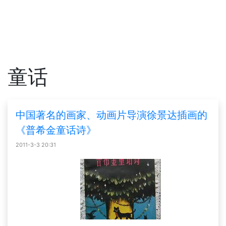
童话
中国著名的画家、动画片导演徐景达插画的
《普希金童话诗》
2011-3-3 20:31