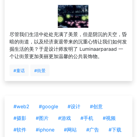
尽管我们生活中处处充满了美景，但是阴沉的天空，昏
暗的街道，以及经济衰退带来的沉重心情让我们如何发
掘生活的美？于是设计师发明了 Luminaarparaad 一
个让街景更加美丽更加温馨的公共装饰物。
#童话
#街景
#web2
#google
#设计
#创意
#摄影
#图片
#游戏
#手机
#视频
#软件
#iphone
#网站
#广告
#下载