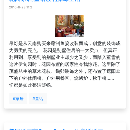
2010-8-23 11:2
吊灯是从云南购买来藤制鱼篓改装而成，创意的装饰成
为另类的亮点。 花园是别墅住房的一大卖点，但真正
利用到、享受到的别墅业主却少之又少，而踏入董雪的
这片伊甸园时，花园布置的居家性令我惊诧。这里除了
茂盛丛生的草木花枝、鹅卵装饰之外，还布置了遮阳伞
下的户外休闲椅、户外用餐区、烧烤炉，秋千椅……一
切都是如此整洁舒畅。
#家居
#童话