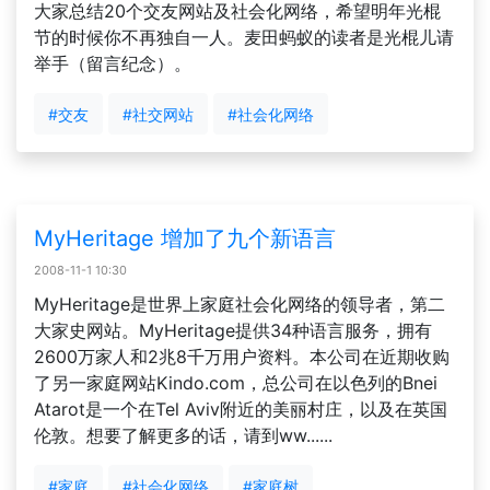
大家总结20个交友网站及社会化网络，希望明年光棍
节的时候你不再独自一人。麦田蚂蚁的读者是光棍儿请
举手（留言纪念）。
#交友
#社交网站
#社会化网络
MyHeritage 增加了九个新语言
2008-11-1 10:30
MyHeritage是世界上家庭社会化网络的领导者，第二
大家史网站。MyHeritage提供34种语言服务，拥有
2600万家人和2兆8千万用户资料。本公司在近期收购
了另一家庭网站Kindo.com，总公司在以色列的Bnei
Atarot是一个在Tel Aviv附近的美丽村庄，以及在英国
伦敦。想要了解更多的话，请到ww......
#家庭
#社会化网络
#家庭树