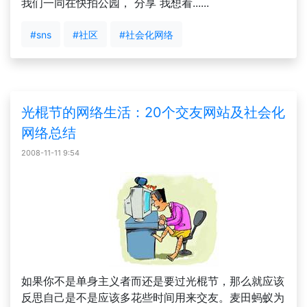
我们一同在快拍公园， 分享 我想看......
#sns
#社区
#社会化网络
光棍节的网络生活：20个交友网站及社会化
网络总结
2008-11-11 9:54
如果你不是单身主义者而还是要过光棍节，那么就应该
反思自己是不是应该多花些时间用来交友。麦田蚂蚁为