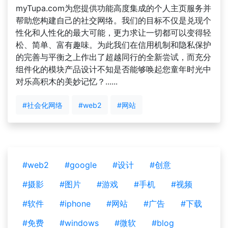
myTupa.com为您提供功能高度集成的个人主页服务并
帮助您构建自己的社交网络。我们的目标不仅是兑现个
性化和人性化的最大可能，更力求让一切都可以变得轻
松、简单、富有趣味。为此我们在信用机制和隐私保护
的完善与平衡之上作出了超越同行的全新尝试，而充分
组件化的模块产品设计不知是否能够唤起您童年时光中
对乐高积木的美妙记忆？......
#社会化网络
#web2
#网站
#web2
#google
#设计
#创意
#摄影
#图片
#游戏
#手机
#视频
#软件
#iphone
#网站
#广告
#下载
#免费
#windows
#微软
#blog