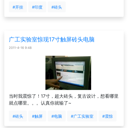
#开挂
#印度
#砖头
广工实验室惊现17寸触屏砖头电脑
2011-4-16 9:48
当时我震惊了！17寸，超大砖头，复古设计，想看哪里
就点哪里。。。认真你就输了~
#砖头
#触屏
#电脑
#广工实验室
#震惊