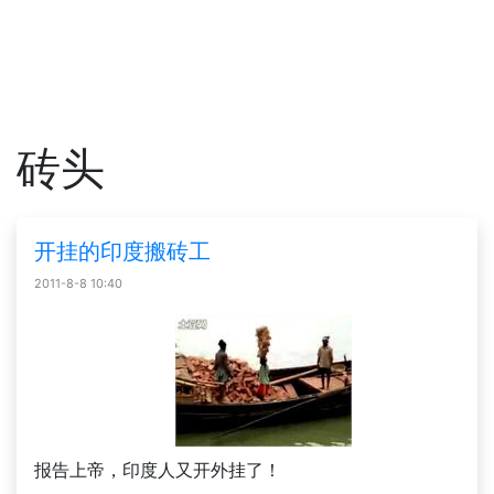
砖头
开挂的印度搬砖工
2011-8-8 10:40
报告上帝，印度人又开外挂了！