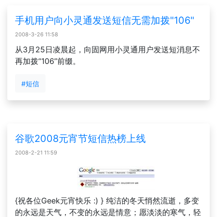
手机用户向小灵通发送短信无需加拨"106"
2008-3-26 11:58
从3月25日凌晨起，向固网用小灵通用户发送短消息不
再加拨“106”前缀。
#短信
谷歌2008元宵节短信热榜上线
2008-2-21 11:59
{祝各位Geek元宵快乐 :) } 纯洁的冬天悄然流逝，多变
的永远是天气，不变的永远是情意；愿淡淡的寒气，轻