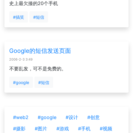
史上最欠揍的20个手机
#搞笑
#短信
Google的短信发送页面
2006-2-3 3:49
不要乱发，可不是免费的。
#google
#短信
#web2
#google
#设计
#创意
#摄影
#图片
#游戏
#手机
#视频