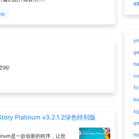
#
vip
yi
g
ha
间!
c
fo
bu
xj
ry Platinum v3.2.1.2绿色特别版
qw
h
y Platinum是一款创新的程序，让您