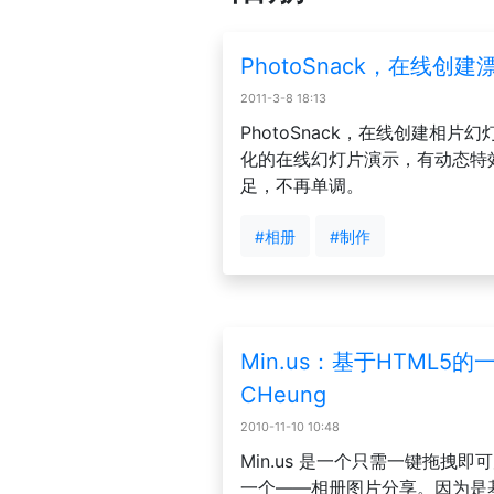
PhotoSnack，在线创
2011-3-8 18:13
PhotoSnack，在线创建相
化的在线幻灯片演示，有动态特
足，不再单调。
#相册
#制作
Min.us：基于HTML5的
CHeung
2010-11-10 10:48
Min.us 是一个只需一键拖
一个——相册图片分享。因为是