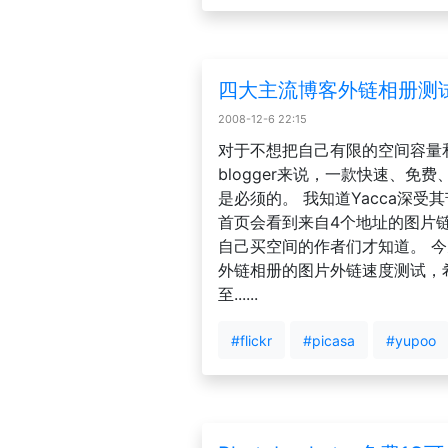
四大主流博客外链相册测
2008-12-6 22:15
对于不想把自己有限的空间容量
blogger来说，一款快速、免
是必须的。 我知道Yacca深受
首页会看到来自4个地址的图片
自己买空间的作者们才知道。 
外链相册的图片外链速度测试，
至......
#flickr
#picasa
#yupoo