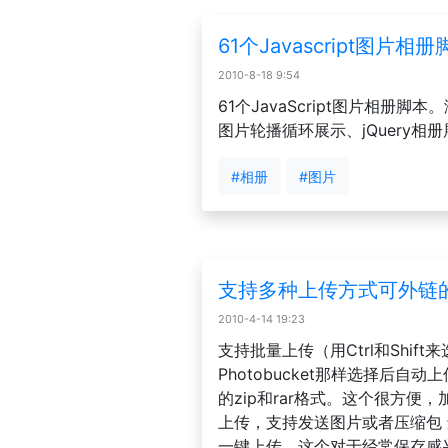
61个Javascript图
2010-8-18 9:54
61个JavaScript图片相册
图片轮播循环展示、jQuery相
#相册
#图片
支持多种上传方式可外链
2010-4-14 19:23
支持批量上传（用Ctrl和Shif
Photobucket那样选择后自
的zip和rar格式。这个很方便
上传，支持发送图片或者压缩包 还
一键上传。这个对于经常保存感兴趣的