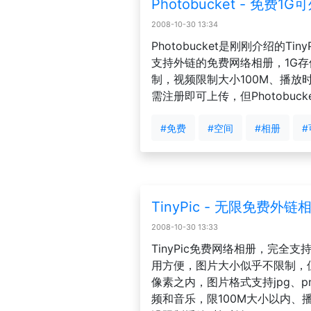
Photobucket - 免费
2008-10-30 13:34
Photobucket是刚刚介绍的Ti
支持外链的免费网络相册，1G存
制，视频限制大小100M、播放时间5
需注册即可上传，但Photobuck
#免费
#空间
#相册
#
TinyPic - 无限免费外
2008-10-30 13:33
TinyPic免费网络相册，完全
用方便，图片大小似乎不限制，但
像素之内，图片格式支持jpg、pn
频和音乐，限100M大小以内、播