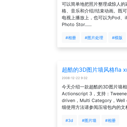
可以简单地把照片整理成惊人的
格、音乐和介绍/结束动画。既可
电视上播放上，也可以为Pod、iPho
Photo Stor......
#相册
#图片处理
#模版
超酷的3D图片墙风格fla x
2008-12-22 9:32
今天介绍一款超酷的3D图片墙相册：F
Actionscript 3，支持：Tweene
driven，Multi Category，Wel
细使用方法请参阅压缩包内的文
#3d
#图片墙
#相册