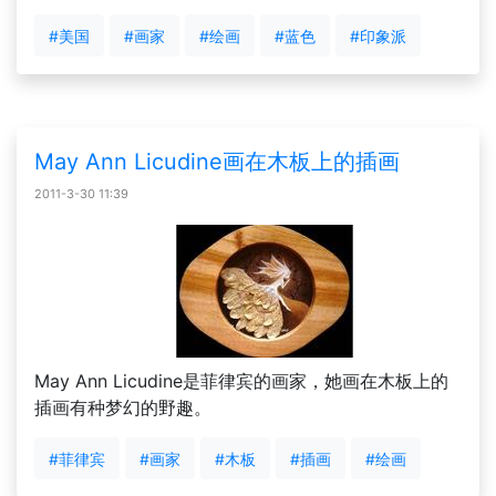
#美国
#画家
#绘画
#蓝色
#印象派
May Ann Licudine画在木板上的插画
2011-3-30 11:39
May Ann Licudine是菲律宾的画家，她画在木板上的
插画有种梦幻的野趣。
#菲律宾
#画家
#木板
#插画
#绘画