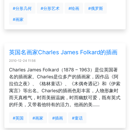
#分形几何
#分形艺术
#绘画
#俄罗斯
#画家
英国名画家Charles James Folkard的插画
2010-12-24 11:56
Charles James Folkard（1878 – 1963）是位英国著
名的插画家。Charles是位多产的插画家，因作品《阿
拉伯之夜》、《格林童话》、《木偶奇遇记》和《伊索
寓言》等出名。Charles的插画色彩丰富，人物形象时
而天真稚气，时而美丽温婉，时而幽默可爱，既有英式
的纤美，又带着他特有的活力。他画的美......
#英国
#画家
#插画
#童话