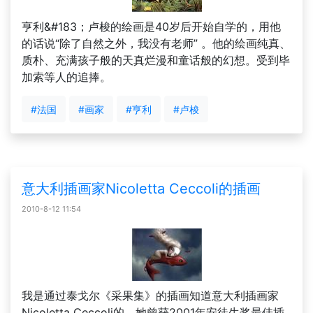
亨利&#183；卢梭的绘画是40岁后开始自学的，用他
的话说“除了自然之外，我没有老师” 。他的绘画纯真、
质朴、充满孩子般的天真烂漫和童话般的幻想。受到毕
加索等人的追捧。
#法国
#画家
#亨利
#卢梭
意大利插画家Nicoletta Ceccoli的插画
2010-8-12 11:54
我是通过泰戈尔《采果集》的插画知道意大利插画家
Nicoletta Ceccoli的。她曾获2001年安徒生奖最佳插