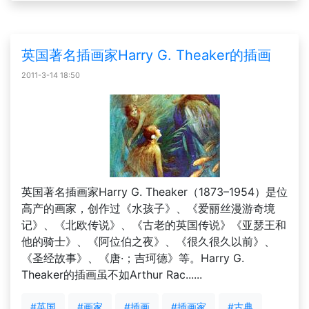
英国著名插画家Harry G. Theaker的插画
2011-3-14 18:50
英国著名插画家Harry G. Theaker（1873–1954）是位
高产的画家，创作过《水孩子》、《爱丽丝漫游奇境
记》、《北欧传说》、《古老的英国传说》《亚瑟王和
他的骑士》、《阿位伯之夜》、《很久很久以前》、
《圣经故事》、《唐·；吉珂德》等。Harry G.
Theaker的插画虽不如Arthur Rac......
#英国
#画家
#插画
#插画家
#古典