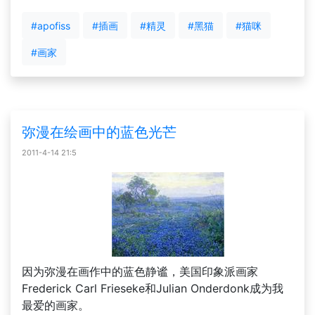
#apofiss
#插画
#精灵
#黑猫
#猫咪
#画家
弥漫在绘画中的蓝色光芒
2011-4-14 21:5
因为弥漫在画作中的蓝色静谧，美国印象派画家
Frederick Carl Frieseke和Julian Onderdonk成为我
最爱的画家。