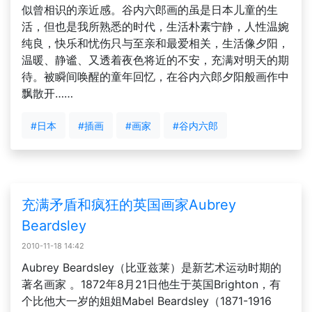
似曾相识的亲近感。谷内六郎画的虽是日本儿童的生
活，但也是我所熟悉的时代，生活朴素宁静，人性温婉
纯良，快乐和忧伤只与至亲和最爱相关，生活像夕阳，
温暖、静谧、又透着夜色将近的不安，充满对明天的期
待。被瞬间唤醒的童年回忆，在谷内六郎夕阳般画作中
飘散开……
#日本
#插画
#画家
#谷内六郎
充满矛盾和疯狂的英国画家Aubrey
Beardsley
2010-11-18 14:42
Aubrey Beardsley（比亚兹莱）是新艺术运动时期的
著名画家 。1872年8月21日他生于英国Brighton，有
个比他大一岁的姐姐Mabel Beardsley（1871-1916