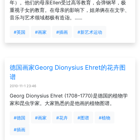
年）。他们的母亲Ellen受过高等教育，会弹钢琴，极
重视子女的教育。在母亲的影响下，姐弟俩在在文学、
音乐与艺术领域都极有造诣。......
#英国
#画家
#插画
#新艺术运动
德国画家Georg Dionysius Ehret的花卉图
谱
2010-11-1 23:46
Georg Dionysius Ehret (1708–1770)是德国的植物学
家和昆虫学家。大家熟悉的是他画的植物图谱。
#德国
#画家
#花卉
#图谱
#植物
#插画