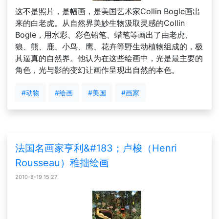
这不是照片，是幅画，是美国艺术家Collin Bogle画出
来的白老虎。从自然界美妙生物汲取灵感的Collin
Bogle，用水彩、彩色铅笔、蜡笔等画出了由老虎、
狼、熊、鹿、小鸟、鹰、花卉等野生动植物组成的，极
其逼真的自然界。他认为在这些绘画中，光是最主要的
角色，光与影的变幻让画作呈现出自然的本色。
#动物
#绘画
#美国
#画家
法国名画家亨利&#183；卢梭（Henri
Rousseau）稚拙绘画
2010-8-19 15:27