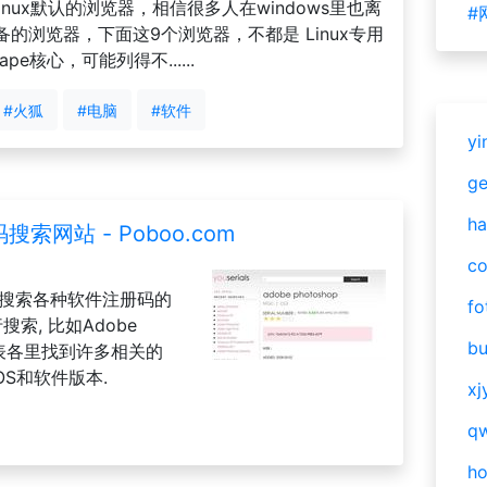
Linux默认的浏览器，相信很多人在windows里也离
#
的浏览器，下面这9个浏览器，不都是 Linux专用
ape核心，可能列得不......
#火狐
#电脑
#软件
yi
g
ha
搜索网站 - Poboo.com
c
门提供搜索各种软件注册码的
fo
索, 比如Adobe
bu
数据表各里找到许多相关的
用OS和软件版本.
xj
qw
h