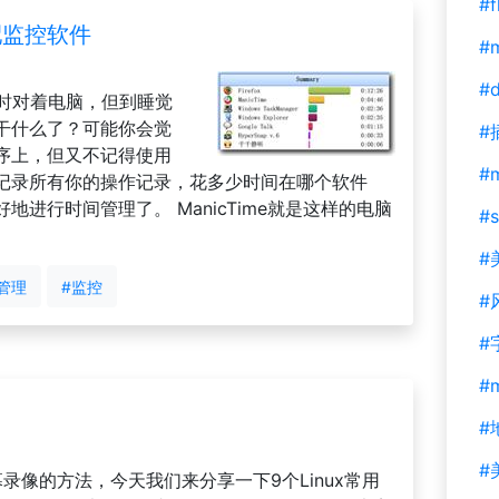
#f
分配监控软件
#m
#d
小时对着电脑，但到睡觉
干什么了？可能你会觉
#
序上，但又不记得使用
#
记录所有你的操作记录，花多少时间在哪个软件
进行时间管理了。 ManicTime就是这样的电脑
#s
#
管理
#监控
#
#
#
#
#
幕录像的方法，今天我们来分享一下9个Linux常用