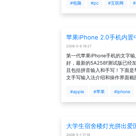
#电脑
#pc
#互联网
苹果iPhone 2.0手机
2008-5-6 19:27
第一代苹果iPhone手机的文字
好，最新的5A258f测试版已
且包括拼音输入和手写！下面是苹果i
文手写输入法介绍和操作界面截
#apple
#苹果
#iphone
大学生宿舍楼灯光拼出爱
2008-5-1 17:19