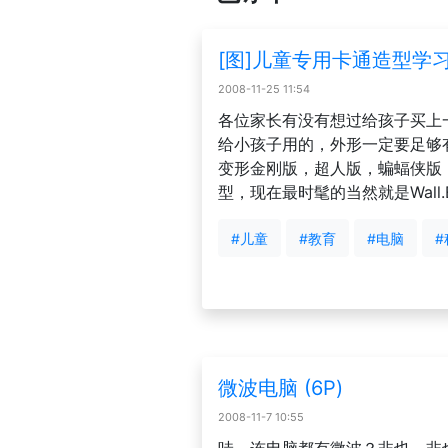
[图]儿童专用卡通造型学习电
2008-11-25 11:54
各位家长有没有想过给孩子买上
给小孩子用的，外形一定要足够
变形金刚版，超人版，蝙蝠侠版
型，现在最时髦的当然就是Wall.
#儿童
#教育
#电脑
#
微波电脑 (6P)
2008-11-7 10:55