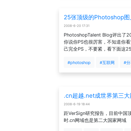
25张顶级的Photoshop
2008-6-20 17:31
PhotoshopTalent Blog
你说你PS也很厉害，不知道你
己完全PS，不要紧，看下面这25张图
#photoshop
#互联网
#分
.cn超越.net成世界第三
2008-6-19 18:44
距VerSign研究报告，目前中国
时.cn网域也是第二大国家网域