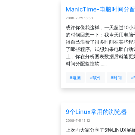
ManicTime-电脑时间
2008-7-29 16:50
或许你像我这样，一天超过10
的时候回想一下：我今天用电脑
得自己浪费了很多时间在某些程
了哪些程序。试想如果电脑自动
上，你在分析图表数据后就能更好地
时间分配监控软......
#电脑
#软件
#时间
#
9个Linux常用的浏览器
2008-7-5 15:12
上次向大家分享了5种LINUX屏