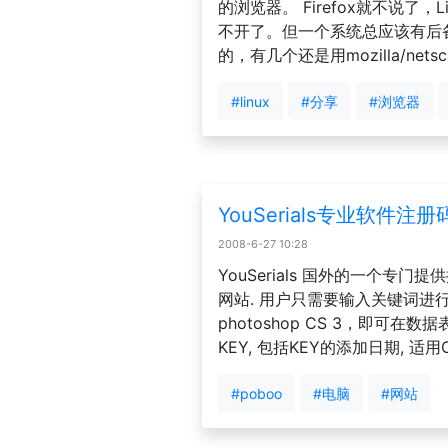
的浏览器。 Firefox就不说了，
不开了。但一个系统总应该有后备
的，有几个还是用mozilla/netsc
#linux
#分享
#浏览器
YouSerials专业软件注册码
2008-6-27 10:28
YouSerials 国外的一个专
网站. 用户只需要输入关键词进行搜
photoshop CS 3，即可在
KEY, 包括KEY的添加日期, 适
#poboo
#电脑
#网站