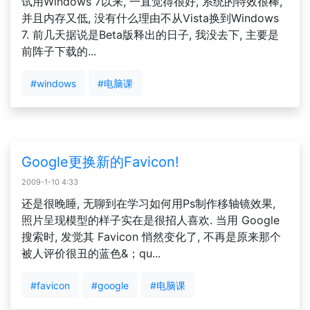
试用Windows 7以来, 一直觉得很好, 系统的特效很棒,
并且内存又低, 没有什么理由不从Vista换到Windows
7. 前几天据说是Beta版释出的日子, 我没去下, 主要是
前阵子下载的...
#windows
#电脑课
Google更换新的Favicon!
2009-1-10 4:33
还是很晚睡, 无聊到在学习如何用Ps制作移轴镜效果,
照片呈现模型的样子实在是很招人喜欢. 当用 Google
搜索时, 发觉其 Favicon 悄然变化了, 不再是原来那个
被人评价很丑的蓝色&；qu...
#favicon
#google
#电脑课