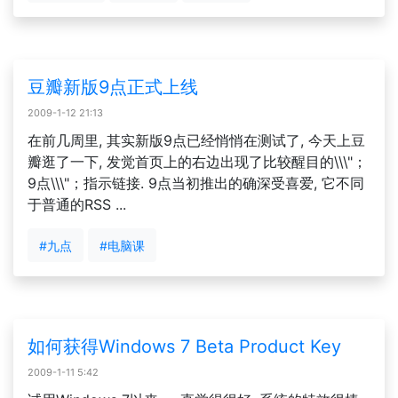
豆瓣新版9点正式上线
2009-1-12 21:13
在前几周里, 其实新版9点已经悄悄在测试了, 今天上豆
瓣逛了一下, 发觉首页上的右边出现了比较醒目的\\\"；
9点\\\"；指示链接. 9点当初推出的确深受喜爱, 它不同
于普通的RSS ...
#九点
#电脑课
如何获得Windows 7 Beta Product Key
2009-1-11 5:42