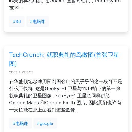
昨天的典礼时刻, 在Obama 宣誓时使用了Photosynth
技术....
#3d
#电脑课
TechCrunch: 就职典礼的鸟瞰图(首张卫星
图)
2009-1-21 8:39
在华盛顿纪念碑周围到国会山的黑乎乎的这一段可不是
什么巨蚁群. 这是GeoEye-1 卫星与11:19拍下的第一张
就职典礼的卫星图像. GeoEye-1 卫星也同样供给
Google Maps 和Google Earth 图片, 因此我们也许有
一天也能在那上面看到这些图像.
#电脑课
#google