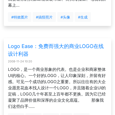
幕上…
#特效图片
#搞怪照片
#头像
#生成
Logo Ease：免费而强大的商业LOGO在线
设计利器
2008-11-24 10:20
LOGO，是一个商业形象的代表。也是企业和商家整体
UI的核心。一个好的LOGO，让人印象深刻，并留有好
感。可见一个成功的LOGO之重要。所以往往有的大企
业愿意花血本找人设计一个LOGO，并且随着企业UI的
定稿，LOGO几十年甚至上百年都不更换。因为它已经
凝聚了品牌价值和深厚的企业文化底蕴。 那像我
们这些白手......