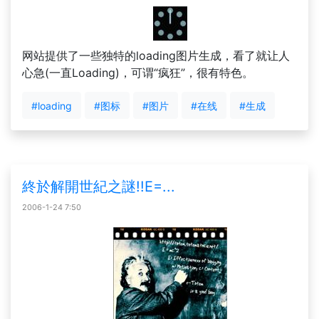
网站提供了一些独特的loading图片生成，看了就让人
心急(一直Loading)，可谓“疯狂”，很有特色。
#loading
#图标
#图片
#在线
#生成
終於解開世紀之謎!!E=...
2006-1-24 7:50