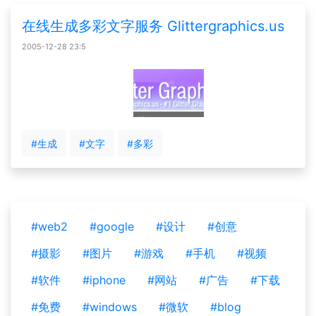
在线生成多彩文字服务 Glittergraphics.us
2005-12-28 23:5
#生成
#文字
#多彩
#web2
#google
#设计
#创意
#摄影
#图片
#游戏
#手机
#视频
#软件
#iphone
#网站
#广告
#下载
#免费
#windows
#微软
#blog