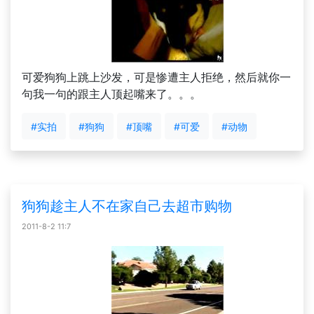
可爱狗狗上跳上沙发，可是惨遭主人拒绝，然后就你一
句我一句的跟主人顶起嘴来了。。。
#实拍
#狗狗
#顶嘴
#可爱
#动物
狗狗趁主人不在家自己去超市购物
2011-8-2 11:7