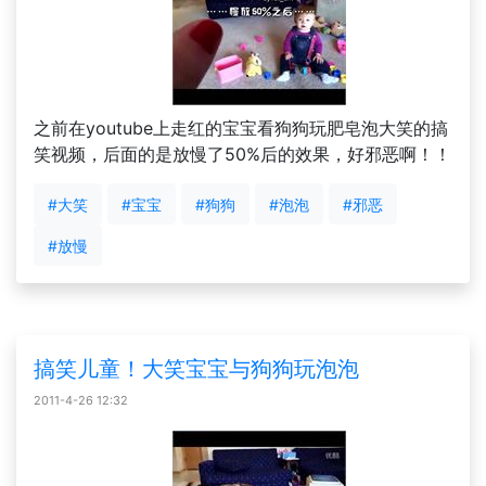
之前在youtube上走红的宝宝看狗狗玩肥皂泡大笑的搞
笑视频，后面的是放慢了50%后的效果，好邪恶啊！！
#大笑
#宝宝
#狗狗
#泡泡
#邪恶
#放慢
搞笑儿童！大笑宝宝与狗狗玩泡泡
2011-4-26 12:32