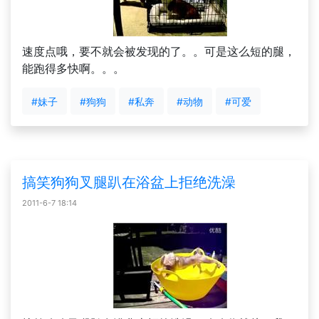
速度点哦，要不就会被发现的了。。可是这么短的腿，
能跑得多快啊。。。
#妹子
#狗狗
#私奔
#动物
#可爱
搞笑狗狗叉腿趴在浴盆上拒绝洗澡
2011-6-7 18:14