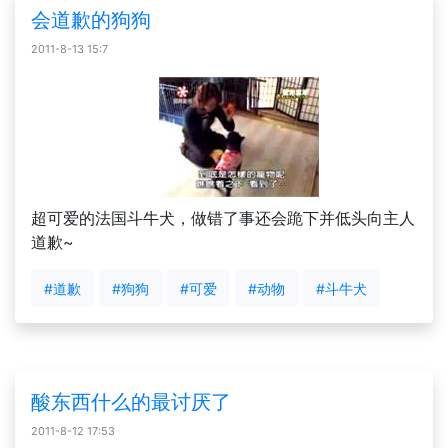
会道歉的狗狗
2011-8-13 15:7
超可爱的法国斗牛犬，做错了事还会跪下并低头向主人
道歉~
#道歉
#狗狗
#可爱
#动物
#斗牛犬
酸东西什么的最讨厌了
2011-8-12 17:53