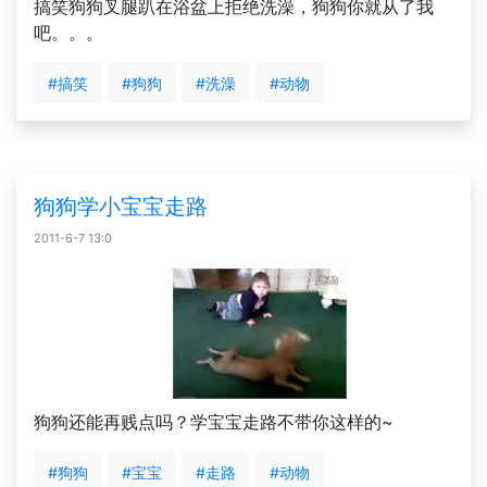
搞笑狗狗叉腿趴在浴盆上拒绝洗澡，狗狗你就从了我
吧。。。
#搞笑
#狗狗
#洗澡
#动物
狗狗学小宝宝走路
2011-6-7 13:0
狗狗还能再贱点吗？学宝宝走路不带你这样的~
#狗狗
#宝宝
#走路
#动物