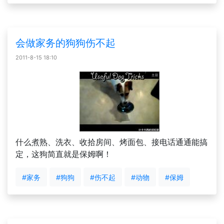
会做家务的狗狗伤不起
2011-8-15 18:10
什么煮熟、洗衣、收拾房间、烤面包、接电话通通能搞
定，这狗简直就是保姆啊！
#家务
#狗狗
#伤不起
#动物
#保姆