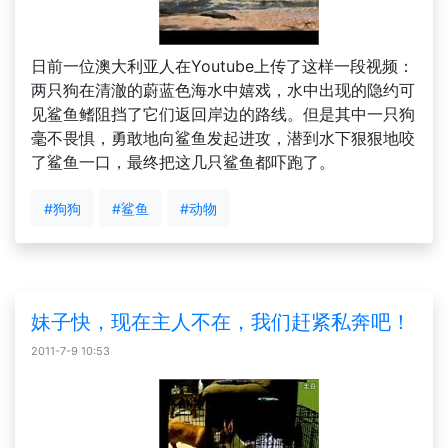
日前一位澳大利亚人在Youtube上传了这样一段视频：
两只狗在清澈的蔚蓝色海水中嬉戏，水中出现的隐约可
见鲨鱼鳍阻挡了它们返回岸边的路线。但是其中一只狗
毫不畏惧，勇敢地向鲨鱼发起进攻，潜到水下狠狠地咬
了鲨鱼一口，最终把这几只鲨鱼都吓跑了。
#狗狗
#鲨鱼
#动物
妹子快，现在主人不在，我们赶紧私奔吧！
2011-7-9 10:53