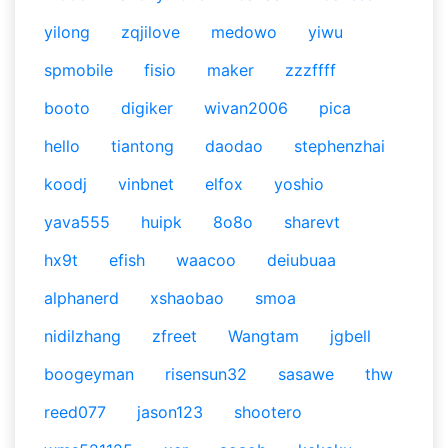
yilong
zqjilove
medowo
yiwu
spmobile
fisio
maker
zzzffff
booto
digiker
wivan2006
pica
hello
tiantong
daodao
stephenzhai
koodj
vinbnet
elfox
yoshio
yava555
huipk
8o8o
sharevt
hx9t
efish
waacoo
deiubuaa
alphanerd
xshaobao
smoa
nidilzhang
zfreet
Wangtam
jgbell
boogeyman
risensun32
sasawe
thw
reed077
jason123
shootero