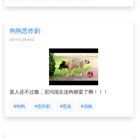
狗狗恶作剧
2011-5-29 9:12
耍人还不过瘾，尼玛现在连狗都耍了啊！！！
#狗狗
#恶作剧
#恶搞
#动物