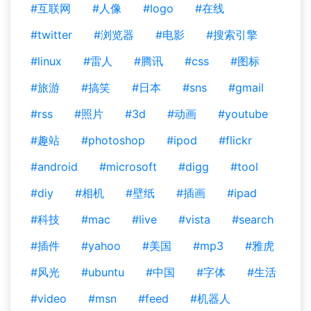
#互联网
#人像
#logo
#在线
#twitter
#浏览器
#电影
#搜索引擎
#linux
#雷人
#腾讯
#css
#图标
#旅游
#搞笑
#日本
#sns
#gmail
#rss
#照片
#3d
#动画
#youtube
#趣站
#photoshop
#ipod
#flickr
#android
#microsoft
#digg
#tool
#diy
#相机
#壁纸
#插画
#ipad
#科技
#mac
#live
#vista
#search
#插件
#yahoo
#美国
#mp3
#雅虎
#风光
#ubuntu
#中国
#字体
#生活
#video
#msn
#feed
#机器人