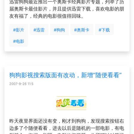
迅雷狗狗最近推出一个奥斯卡经典影片专题，列举了历
届奥斯卡最佳影片，并且提供迅雷下载，喜欢电影的朋
友有福了，经典的电影很值得回味。
#影片
#迅雷
#狗狗
#奥斯卡
#下载
#电影
狗狗影视搜索版面有改动，新增“随便看看”
2007-9-26 11:5
昨天夜里界面还没有变，刚才到狗狗，发现搜索按钮右
边多了个随便看看，进去以后是随机的一部电影，有电