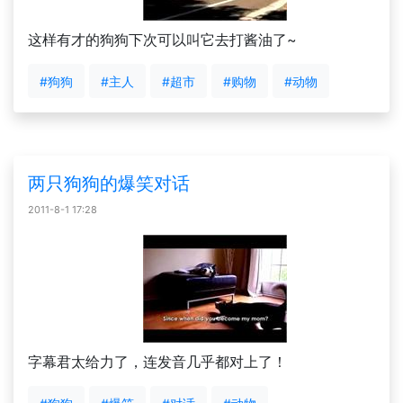
这样有才的狗狗下次可以叫它去打酱油了~
#狗狗
#主人
#超市
#购物
#动物
两只狗狗的爆笑对话
2011-8-1 17:28
字幕君太给力了，连发音几乎都对上了！