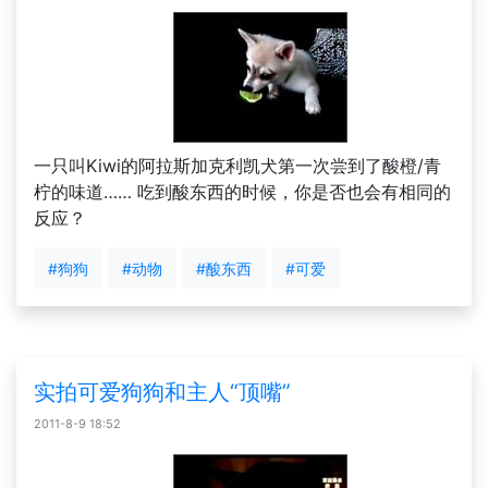
一只叫Kiwi的阿拉斯加克利凯犬第一次尝到了酸橙/青
柠的味道…… 吃到酸东西的时候，你是否也会有相同的
反应？
#狗狗
#动物
#酸东西
#可爱
实拍可爱狗狗和主人“顶嘴”
2011-8-9 18:52