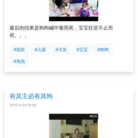
最后的结果是狗狗碱中毒而死，宝宝狂笑不止而
死。。。
#搞笑
#儿童
#大笑
#宝宝
#狗狗
#泡泡
有其主必有其狗
2011-4-24 16:58