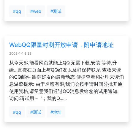
#qq
#web
#测试
WebQQ限量封测开放申请，附申请地址
2009-1-1 8:39
从今天起,能看网页就能上QQ,无需下载,安装,等待,升
级...直接在页面上与QQ好友以及群保持联系 查收未读
的QQ邮件 跟踪好友的最新动态 便捷查看和处理未读消
息温馨提示: 由于名额有限,我们会按申请时间分批开通
使用资格,请留意我们通过QQ消息发给您的试用通知.
访问:请试用－ "；我的Q......
#qq
#测试
#地址