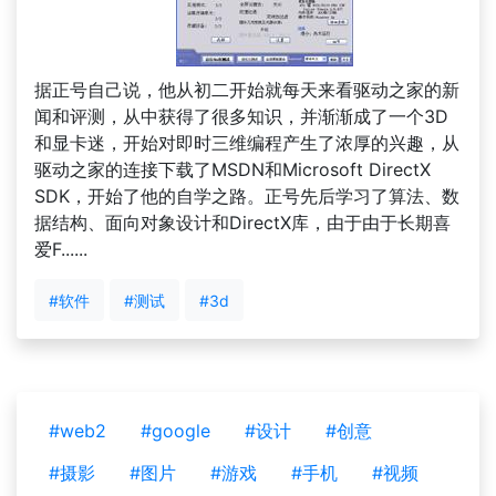
据正号自己说，他从初二开始就每天来看驱动之家的新
闻和评测，从中获得了很多知识，并渐渐成了一个3D
和显卡迷，开始对即时三维编程产生了浓厚的兴趣，从
驱动之家的连接下载了MSDN和Microsoft DirectX
SDK，开始了他的自学之路。正号先后学习了算法、数
据结构、面向对象设计和DirectX库，由于由于长期喜
爱F......
#软件
#测试
#3d
#web2
#google
#设计
#创意
#摄影
#图片
#游戏
#手机
#视频