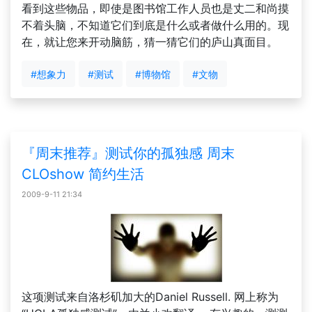
看到这些物品，即使是图书馆工作人员也是丈二和尚摸
不着头脑，不知道它们到底是什么或者做什么用的。现
在，就让您来开动脑筋，猜一猜它们的庐山真面目。
#想象力
#测试
#博物馆
#文物
『周末推荐』测试你的孤独感 周末
CLOshow 简约生活
2009-9-11 21:34
这项测试来自洛杉矶加大的Daniel Russell. 网上称为