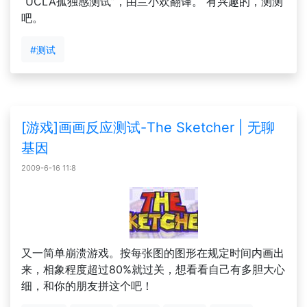
“UCLA孤独感测试”，由兰小欢翻译。 有兴趣的，测测
吧。
#测试
[游戏]画画反应测试-The Sketcher | 无聊
基因
2009-6-16 11:8
又一简单崩溃游戏。按每张图的图形在规定时间内画出
来，相象程度超过80%就过关，想看看自己有多胆大心
细，和你的朋友拼这个吧！