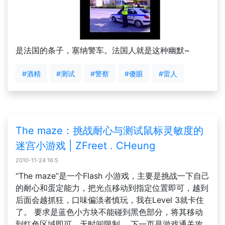
是法国的条子，塞纳警车。法国人就是这种幽默~
#酒精
#测试
#警察
#傻眼
#雷人
The maze：挑战耐心与测试鼠标灵敏度的
迷宫小游戏 | ZFreet . CHeung
2010-11-24 16:5
“The maze”是一个Flash 小游戏，主要是挑战一下自己
的耐心和蛋定能力，把光点移动到指定位置即可，越到
后面会越抓狂，口味偏淡者慎玩，我在Level 3就卡住
了。 要求是蓝色小方块不能碰到黑色部分，将其移动
到红色区域即可，无时间限制。 下一页是游戏通关攻