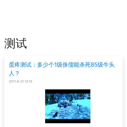
测试
蛋疼测试：多少个1级侏儒能杀死85级牛头
人？
2011-6-21 13:15