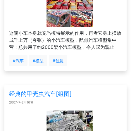
这辆小车本身就充当模特展示的作用，再者它身上摆放
成千上万（夸张）的小汽车模型，酷似汽车模型集中
营；总共用了约2000架小汽车模型，令人叹为观止
#汽车
#模型
#创意
经典的甲壳虫汽车[组图]
2007-7-24 16:6