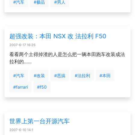
#汽车
#极品
#男人
超强改装：本田 NSX 改 法拉利 F50
2007-6-17 16:25
看看两个土得掉渣的人是怎么把一辆本田跑车改装成法
拉利的……
#汽车
#改装
#恶搞
#法拉利
#本田
#farrari
#f50
世界上第一台开源汽车
2007-6-10 14:1