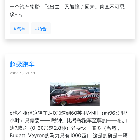
一个汽车轮胎，飞出去，又被撞了回来。简直不可思
议- -。
#汽车
#巧合
超级跑车
2006-10-21 7:6
o也不相信这辆车从0加速到60英里/小时（约96公里/
小时）只需要——1秒钟。比号称跑车至尊的——布加
迪?威龙（0-60加速2.8秒）还要快一倍多（当然，
Bugatti Veyron的马力只有1000匹） 这是的确是一辆