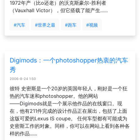
1972年产（比o还老）的沃克斯豪尔-胜利者
（Vauxhall Victor），但它搭载了能产生......
#汽车
#世界之最
#跑车
#视频
Digimods：一个photoshopper热衷的汽车
秀
2006-8-24 1:50
彼特 史密斯是一个20岁的英国年轻人，刚好是一个狂
热的汽车迷和photoshopper。他的网站
――Digimods就是一个展示他作品的在线窗口。现
在，他有211件完成的设计作品正在展出，包括了上面
这版可爱的Lexus IS coupe。 任何车型都有可能成为
史密斯工作的对象。同样，你可以在网站上看到各种各
样的作品......