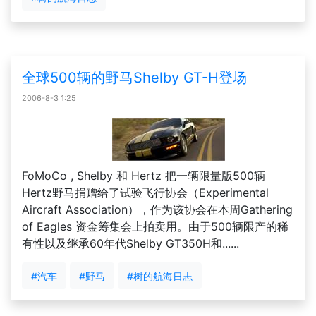
全球500辆的野马Shelby GT-H登场
2006-8-3 1:25
FoMoCo , Shelby 和 Hertz 把一辆限量版500辆
Hertz野马捐赠给了试验飞行协会（Experimental
Aircraft Association），作为该协会在本周Gathering
of Eagles 资金筹集会上拍卖用。由于500辆限产的稀
有性以及继承60年代Shelby GT350H和......
#汽车
#野马
#树的航海日志