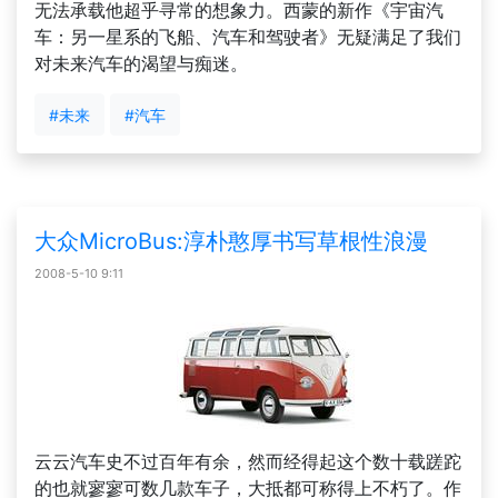
无法承载他超乎寻常的想象力。西蒙的新作《宇宙汽
车：另一星系的飞船、汽车和驾驶者》无疑满足了我们
对未来汽车的渴望与痴迷。
#未来
#汽车
大众MicroBus:淳朴憨厚书写草根性浪漫
2008-5-10 9:11
云云汽车史不过百年有余，然而经得起这个数十载蹉跎
的也就寥寥可数几款车子，大抵都可称得上不朽了。作