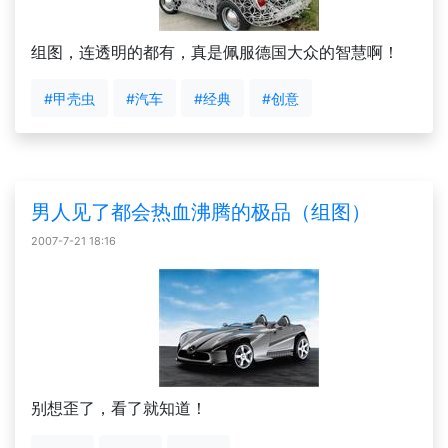
组图，连透明的都有，真是佩服德国大众的智慧啊！
#甲壳虫
#汽车
#经典
#创意
男人见了都会热血沸腾的极品（组图）
2007-7-21 18:16
别想歪了，看了就知道！