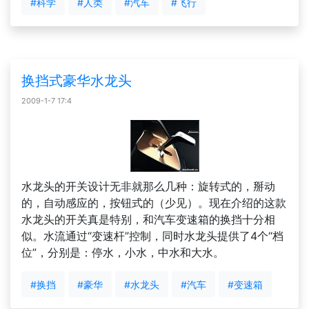
#科学
#人类
#汽车
#飞行
换挡式豪华水龙头
2009-1-7 17:4
水龙头的开关设计无非就那么几种：旋转式的，掰动
的，自动感应的，按钮式的（少见）。现在介绍的这款
水龙头的开关真是特别，和汽车变速箱的换挡十分相
似。水流通过“变速杆”控制，同时水龙头提供了4个“档
位”，分别是：停水，小水，中水和大水。
#换挡
#豪华
#水龙头
#汽车
#变速箱