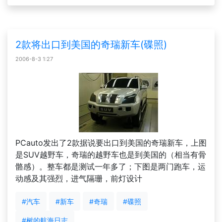
2款将出口到美国的奇瑞新车(碟照)
2006-8-3 1:27
PCauto发出了2款据说要出口到美国的奇瑞新车，上图
是SUV越野车，奇瑞的越野车也是到美国的（相当有骨
骼感）。整车都是测试一年多了；下图是两门跑车，运
动感及其强烈，进气隔珊，前灯设计
#汽车
#新车
#奇瑞
#碟照
#树的航海日志