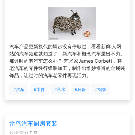
汽车产品更新换代的脚步没有停歇过，看看新鲜’人网
站的汽车频道就知道了，新汽车和概念汽车层出不穷。
那过时的老汽车怎么办？ 艺术家James Corbett，将
老汽车的零件经行组装加工，制作出惟妙惟肖的金属装
饰品，让过时的汽车老零件再现活力。
#汽车
#零件
#艺术
#环保
#钢铁
雷鸟汽车厨房套装
2008-12-22 11:13