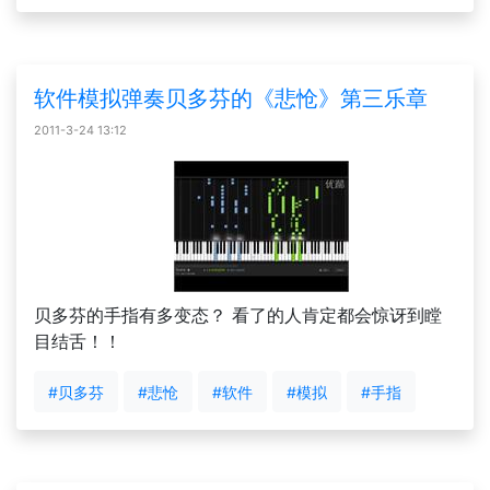
软件模拟弹奏贝多芬的《悲怆》第三乐章
2011-3-24 13:12
贝多芬的手指有多变态？ 看了的人肯定都会惊讶到瞠
目结舌！！
#贝多芬
#悲怆
#软件
#模拟
#手指