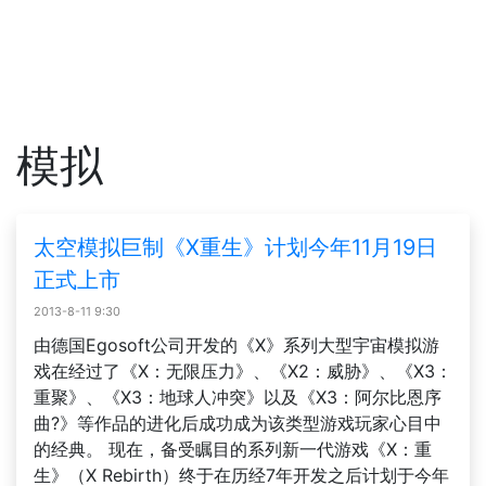
模拟
太空模拟巨制《X重生》计划今年11月19日
正式上市
2013-8-11 9:30
由德国Egosoft公司开发的《X》系列大型宇宙模拟游
戏在经过了《X：无限压力》、《X2：威胁》、《X3：
重聚》、《X3：地球人冲突》以及《X3：阿尔比恩序
曲?》等作品的进化后成功成为该类型游戏玩家心目中
的经典。 现在，备受瞩目的系列新一代游戏《X：重
生》（X Rebirth）终于在历经7年开发之后计划于今年