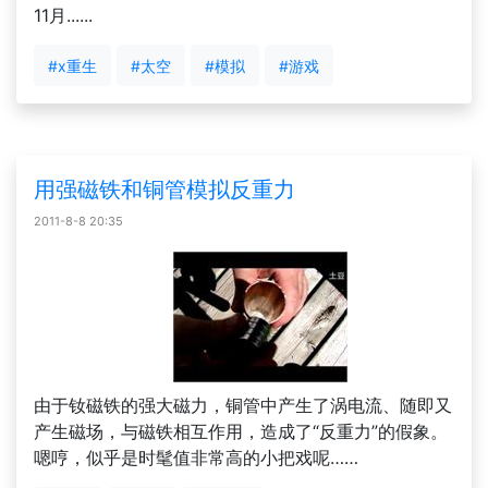
11月......
#x重生
#太空
#模拟
#游戏
用强磁铁和铜管模拟反重力
2011-8-8 20:35
由于钕磁铁的强大磁力，铜管中产生了涡电流、随即又
产生磁场，与磁铁相互作用，造成了“反重力”的假象。
嗯哼，似乎是时髦值非常高的小把戏呢……