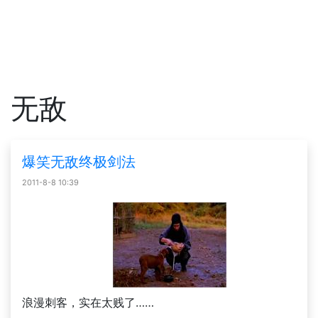
无敌
爆笑无敌终极剑法
2011-8-8 10:39
浪漫刺客，实在太贱了……